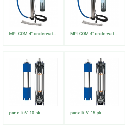
MPI COM 4″ onderwaterpomp met ingebouwde pumpcontrol en zijaansluiting incl. drijvende aansluiting
MPI COM 4″ onderwaterpomp met ingebouwde pumpcontrol.
panelli 6” 10 pk
panelli 6” 15 pk