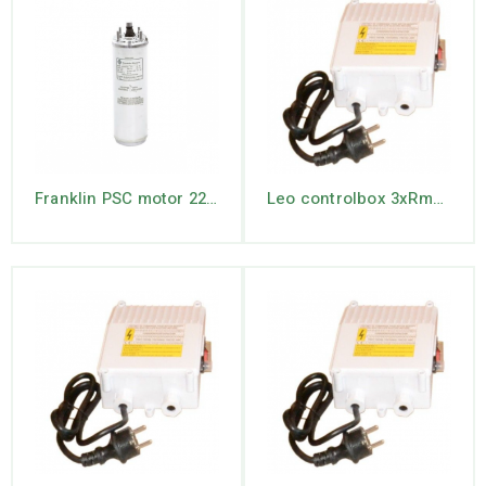
Franklin PSC motor 220/230V
Leo controlbox 3xRm3/11