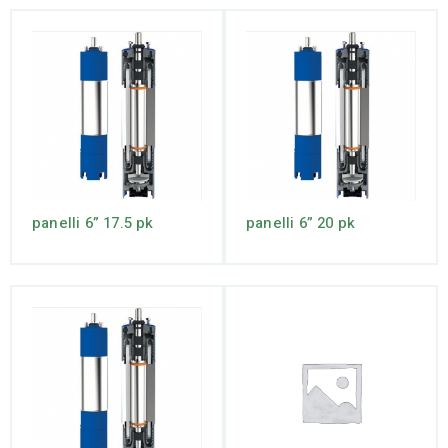
panelli 6” 17.5 pk
panelli 6” 20 pk