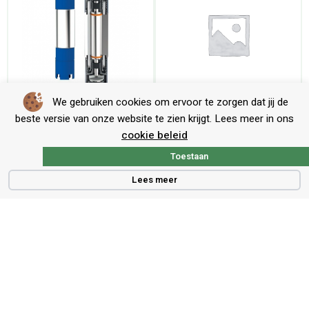
We gebruiken cookies om ervoor te zorgen dat jij de
panelli 6” 5.5 pk
panelli 6” 50 pk
beste versie van onze website te zien krijgt. Lees meer in ons
cookie beleid
Toestaan
Lees meer
Contact
Voort 5, 5521 PG, Eersel
info@beregeningstechniekshop.nl