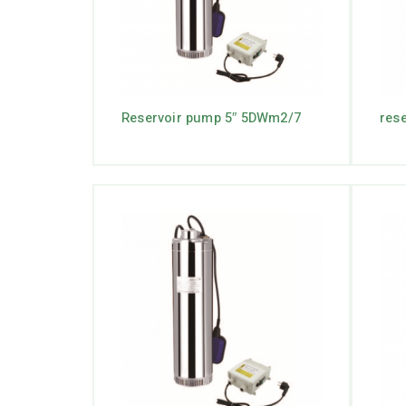
Reservoir pump 5″ 5DWm2/7
res