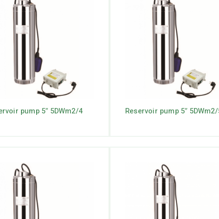
ervoir pump 5″ 5DWm2/4
Reservoir pump 5″ 5DWm2/