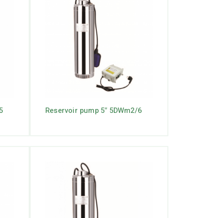
5
Reservoir pump 5″ 5DWm2/6