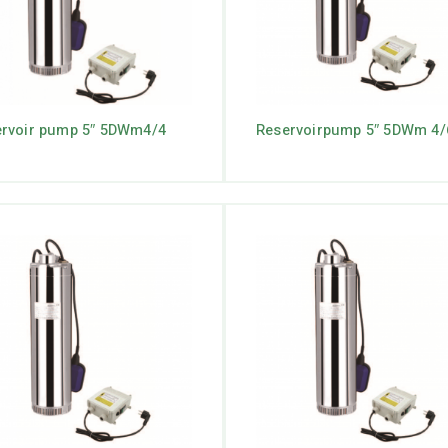
ervoir pump 5″ 5DWm4/4
Reservoirpump 5″ 5DWm 4/