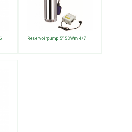
6
Reservoirpump 5″ 5DWm 4/7