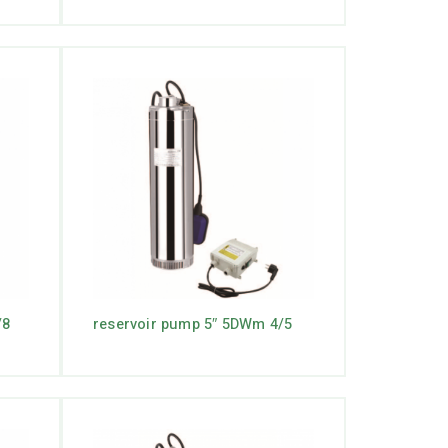
/8
reservoir pump 5″ 5DWm 4/5