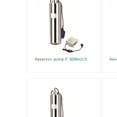
Reservoir pump 5″ 5DWm2/3
Res