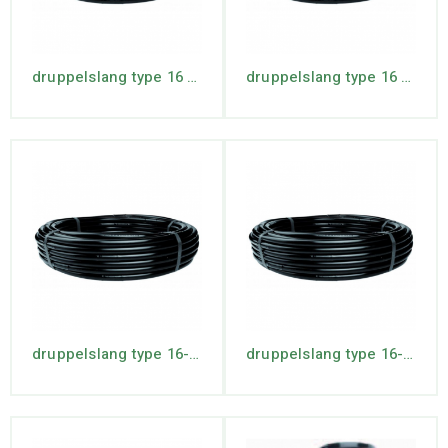
druppelslang type 16 rollengte 25 mtr. max lente 74 mtr.
druppelslang type 16 rollengte 50 mtr. max lengte 44 mtr.
druppelslang type 16-2 rollengte 100 mtr.
druppelslang type 16-2 rollengte 50 mtr.