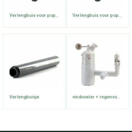
Verlengbuis voor pop-up sproeiers 1/2″ x 1/2″
Verlengbuis voor pop-up sproeiers 3/4″ x 3/4″
Verlengbuisje
vindvoeler + regenvoeler