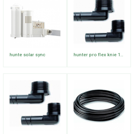
hunte solar sync
hunter pro flex knie 1/2