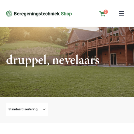
0
druppel, nevelaars