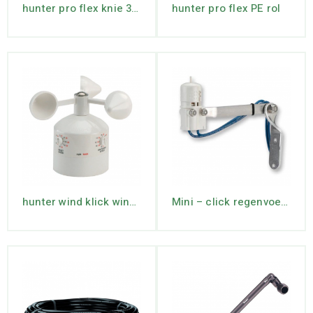
hunter pro flex knie 3/4
hunter pro flex PE rol
hunter wind klick windvoeler
Mini – click regenvoeler