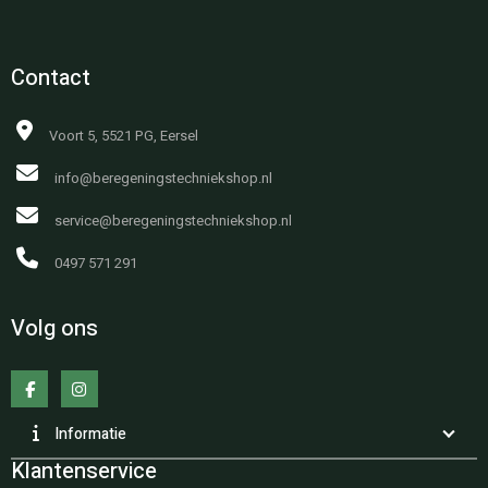
Contact
Voort 5, 5521 PG, Eersel
info@beregeningstechniekshop.nl
service@beregeningstechniekshop.nl
0497 571 291
Volg ons
Informatie
Klantenservice