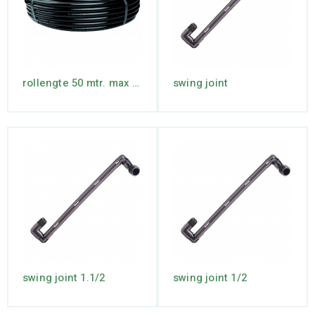
rollengte 50 mtr. max lengte 74 mtr
swing joint
swing joint 1.1/2
swing joint 1/2