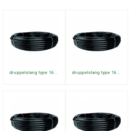
druppelslang type 16 rollengte 100 mtr. max lengte 44 mtr.
druppelslang type 16 rollengte 100 mtr. max lengte 74 mtr.