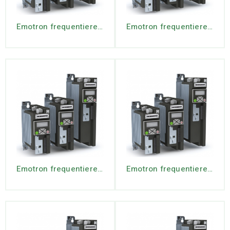
Emotron frequentiereg. VS10-23-3P2-20 1ph IP20 -0.55 kW (incl Key pad)
Emotron frequentiereg. VS10-23-4P2-20 1ph IP20 -0.75 kW (incl Key pad)
Emotron frequentiereg. VS10-23-7P0-20 1ph IP20 -1.5 kW (incl Key pad)
Emotron frequentiereg. VS10-23-9P6-20 1ph IP20 -2.2 kW (incl Key pad)