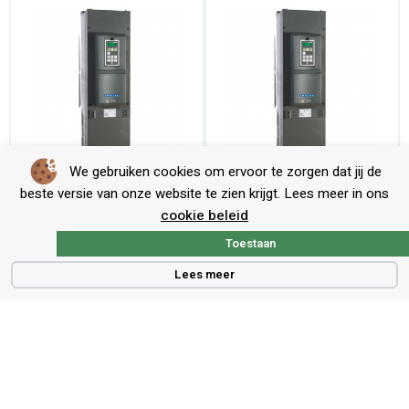
We gebruiken cookies om ervoor te zorgen dat jij de
Emotron frequentieregeling FDU-48-058 IP20 – 30 kW
Emotron frequentieregeling FDU-48-072 IP20 – 37 kW
beste versie van onze website te zien krijgt. Lees meer in ons
cookie beleid
Toestaan
Lees meer
Contact
Voort 5, 5521 PG, Eersel