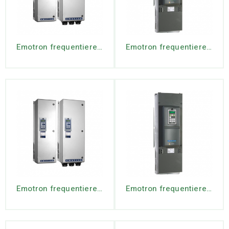
Emotron frequentieregeling FDU-48-026 IP54 – 11 kW
Emotron frequentieregeling FDU-48-030 IP20 – 15 kW
Emotron frequentieregeling FDU-48-031 IP54 – 15 kW
Emotron frequentieregeling FDU-48-045 IP20 – 22 kW