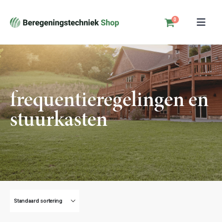
0
frequentieregelingen en
stuurkasten