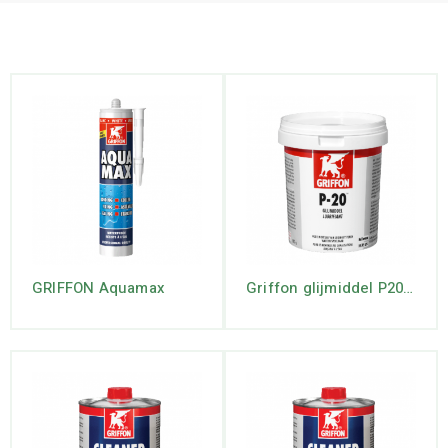
GRIFFON Aquamax
Griffon glijmiddel P20 Kiwa pot