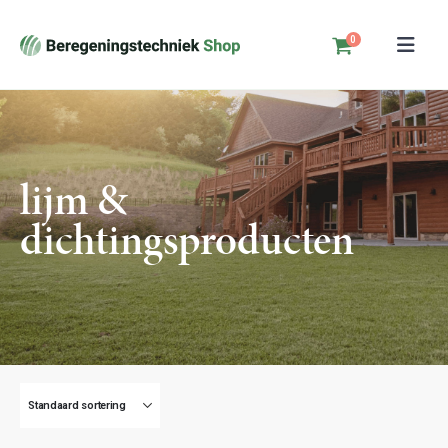
0
lijm &
dichtingsproducten