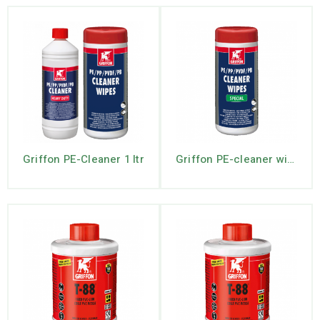
Griffon PE-Cleaner 1 ltr
Griffon PE-cleaner wipes schoonmaakdoekjes