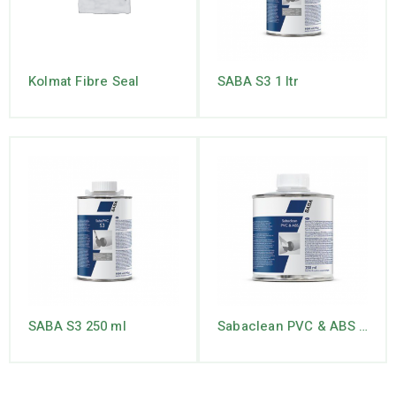
Kolmat Fibre Seal
SABA S3 1 ltr
SABA S3 250 ml
Sabaclean PVC & ABS 650ml