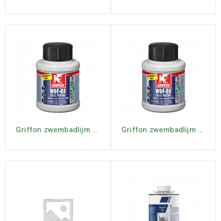
Griffon zwembadlijm 250 ml. met kwast
Griffon zwembadlijm 500 ml. met kwast