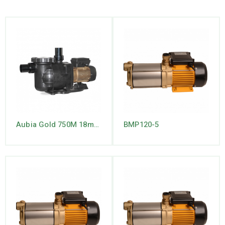
Aubia Gold 750M 18m3 230V
BMP120-5