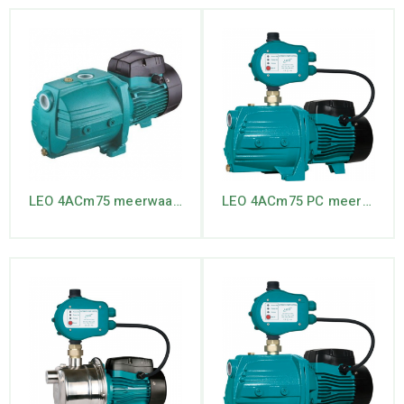
LEO 4ACm75 meerwaaierige jet pomp
LEO 4ACm75 PC meerwaaierige jet pomp