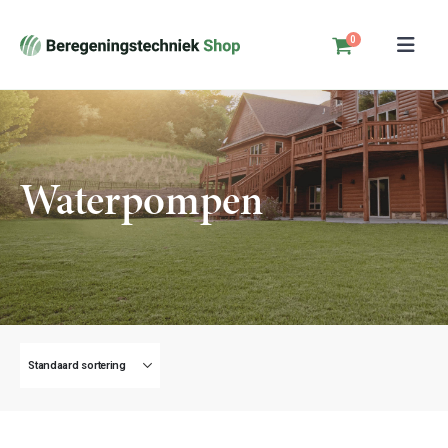
0
Waterpompen