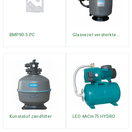
BMP90-5 PC
Glasvezel versterkte zandfilter.
Kunststof zandfilter
LEO 4ACm75 HYDRO