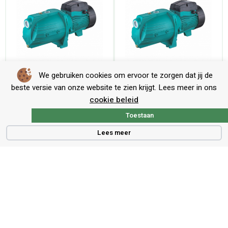
We gebruiken cookies om ervoor te zorgen dat jij de
LEO Ajm 110L gietijzeren JET-pomp
LEO Ajm 150L gietijzeren JET-pomp
beste versie van onze website te zien krijgt. Lees meer in ons
cookie beleid
Toestaan
Lees meer
Contact
Voort 5, 5521 PG, Eersel
info@beregeningstechniekshop.nl