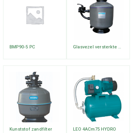
BMP90-5 PC
Glasvezel versterkte zandfilter.
Kunststof zandfilter
LEO 4ACm75 HYDRO