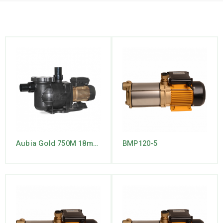
Aubia Gold 750M 18m3 230V
BMP120-5