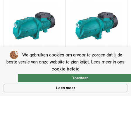
We gebruiken cookies om ervoor te zorgen dat jij de
LEO Ajm 110L gietijzeren JET-pomp
LEO Ajm 150L gietijzeren JET-pomp
beste versie van onze website te zien krijgt. Lees meer in ons
cookie beleid
Toestaan
Lees meer
Contact
Voort 5, 5521 PG, Eersel