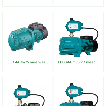
LEO 4ACm75 meerwaaierige jet pomp
LEO 4ACm75 PC meerwaaierige jet pomp