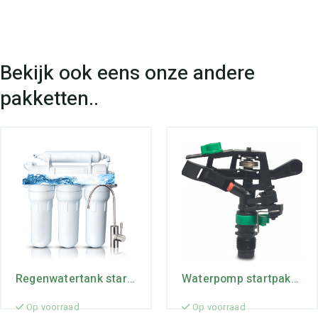
Regenwatertank startpakket
Waterpomp startpakket
Op voorraad
Op voorraad