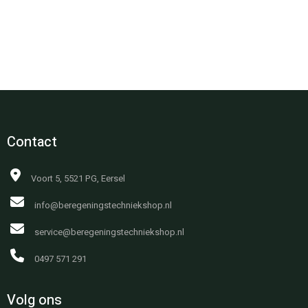
Contact
Voort 5, 5521 PG, Eersel
info@beregeningstechniekshop.nl
service@beregeningstechniekshop.nl
0497 571 291
Volg ons