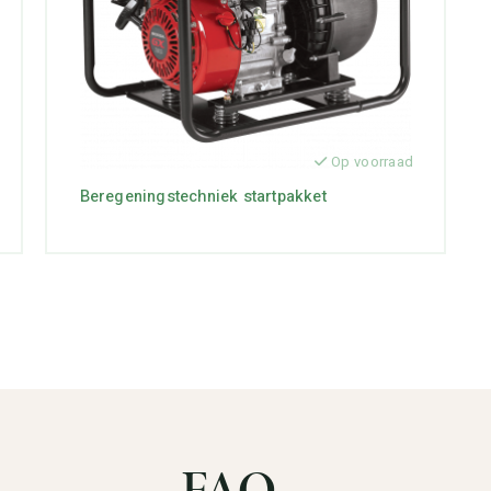
Op voorraad
Beregeningstechniek startpakket
FAQ
_