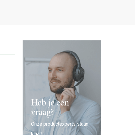
Heb je een
vraag?
Onze productexperts staan
klaar!