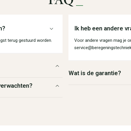
n?
Ik heb een andere vr
gst terug gestuurd worden.
Voor andere vragen mag je on
service@beregeningstechniek
Wat is de garantie?
 verwachten?