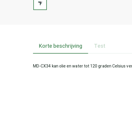
Korte beschrijving
Test
MD-CX34 kan olie en water tot 120 graden Celsius v