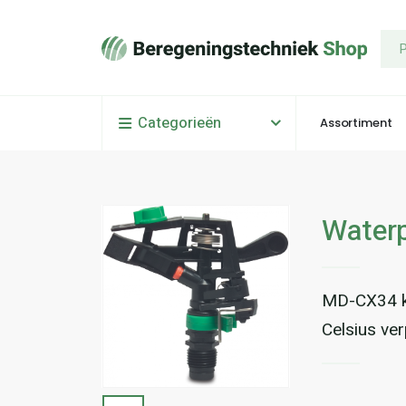
Categorieën
Assortiment
Water
MD-CX34 ka
Celsius ve