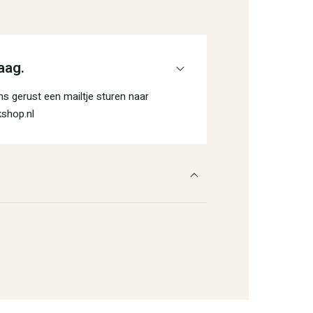
aag.
s gerust een mailtje sturen naar
shop.nl