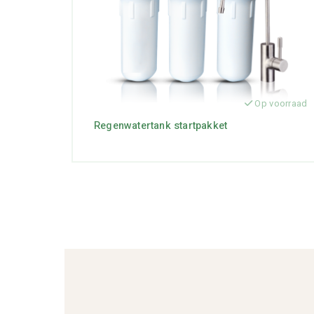
Op voorraad
Regenwatertank startpakket