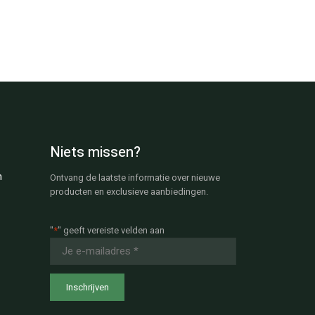
Niets missen?
n
Ontvang de laatste informatie over nieuwe
producten en exclusieve aanbiedingen.
"
*
" geeft vereiste velden aan
E-
mailadres
*