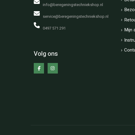
info@beregeningstechniekshop.nl
Bezo
service@beregeningstechniekshop.nl
Reto
0497 571 291
Mijn 
Instr
Cont
Volg ons