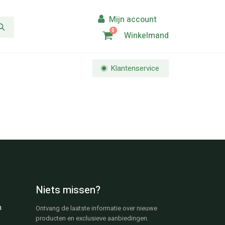
0
Winkelmand
Klantenservice
Niets missen?
n
Ontvang de laatste informatie over nieuwe
producten en exclusieve aanbiedingen.