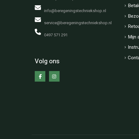
Betal
info@beregeningstechniekshop.nl
Bezo
service@beregeningstechniekshop.nl
Reto
0497 571 291
Mijn 
Instr
Cont
Volg ons