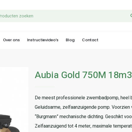
Over ons
Instructievideo’s
Blog
Contact
Aubia Gold 750M 18m3
De meest professionele zwembadpomp, heel b
Geluidsarme, zelfaanzuigende pomp. Voorzien 
“Burgmann” mechanische dichting. Geschikt voor
Zelfaanzuigend tot 4 meter, maximale temperatu