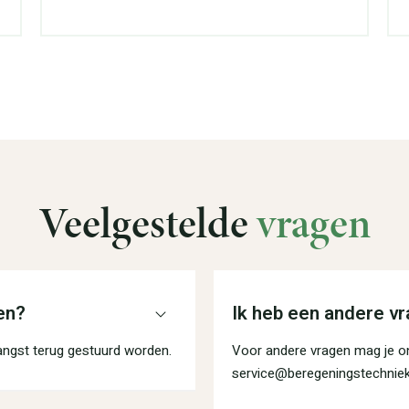
Veelgestelde
vragen
en?
Ik heb een andere vr
angst terug gestuurd worden.
Voor andere vragen mag je on
service@beregeningstechniek