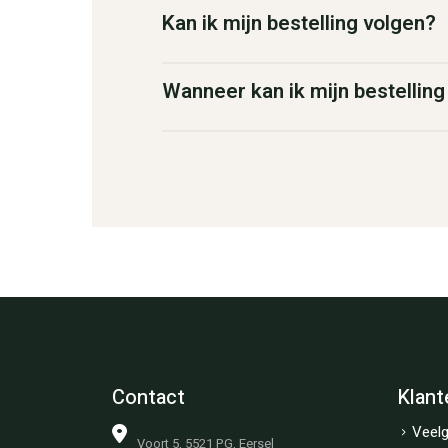
Kan ik mijn bestelling volgen?
Wanneer kan ik mijn bestellin
Contact
Klant
Veelg
Voort 5, 5521 PG, Eersel