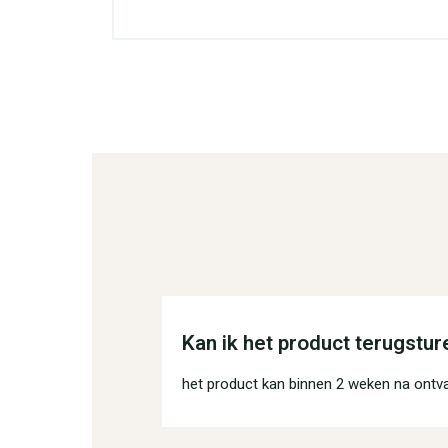
Kan ik het product terugstur
het product kan binnen 2 weken na ontv