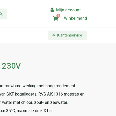
0
Winkelmand
Klantenservice
 230V
etrouwbare werking met hoog rendement.
van SKF kogellagers, RVS AISI 316 motoras en
 water met chloor, zout- en zeewater.
ur 35°C, maximale druk 3 bar.