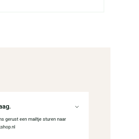
aag.
s gerust een mailtje sturen naar
shop.nl