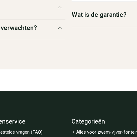
Wat is de garantie?
g verwachten?
enservice
Categorieën
estelde vragen (FAQ)
Alles voor zwem-vijver-fontei