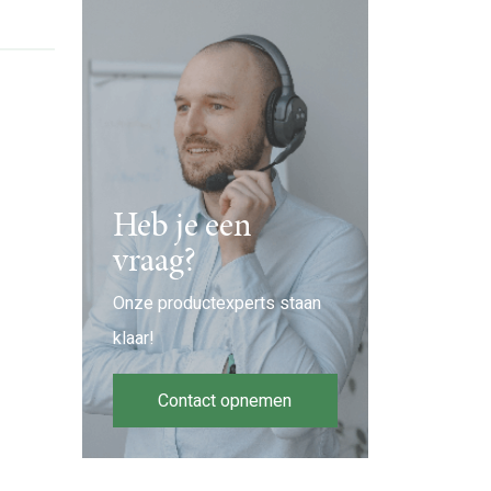
Heb je een
vraag?
Onze productexperts staan
klaar!
Contact opnemen