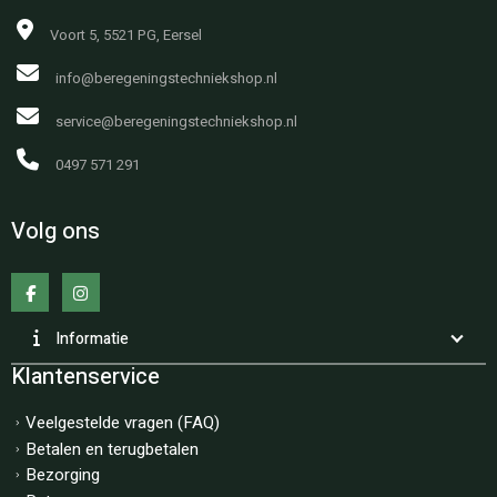
Voort 5, 5521 PG, Eersel
info@beregeningstechniekshop.nl
service@beregeningstechniekshop.nl
0497 571 291
Volg ons
Informatie
Klantenservice
Veelgestelde vragen (FAQ)
Betalen en terugbetalen
Bezorging