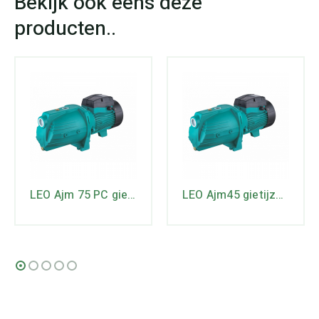
LEO Ajm 75 PC gietijzeren JET pomp
LEO Ajm45 gietijzeren JET-pomp