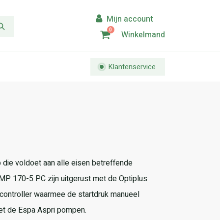
0
Winkelmand
Klantenservice
ie voldoet aan alle eisen betreffende
P 170-5 PC zijn uitgerust met de Optiplus
ontroller waarmee de startdruk manueel
et de Espa Aspri pompen.