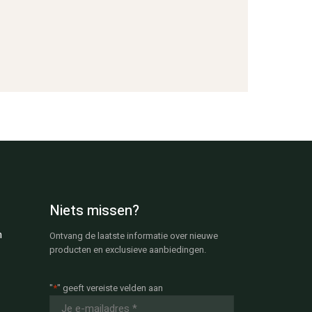
Niets missen?
n
Ontvang de laatste informatie over nieuwe
producten en exclusieve aanbiedingen.
"
*
" geeft vereiste velden aan
E-