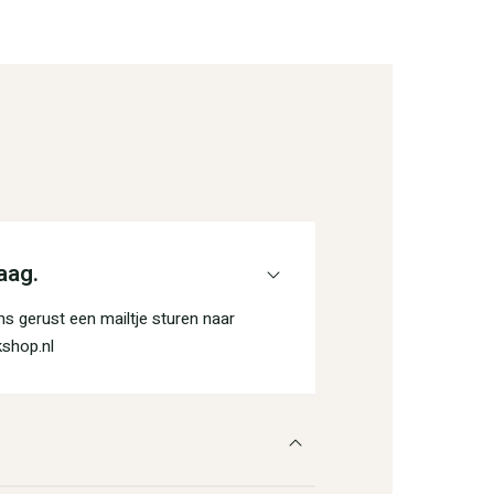
aag.
s gerust een mailtje sturen naar
shop.nl