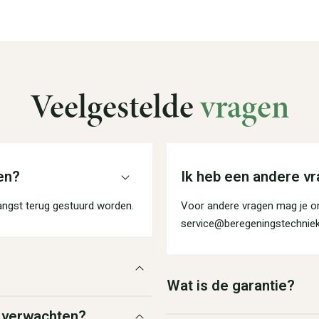
Veelgestelde
vragen
en?
Ik heb een andere vr
angst terug gestuurd worden.
Voor andere vragen mag je on
service@beregeningstechniek
Wat is de garantie?
g verwachten?