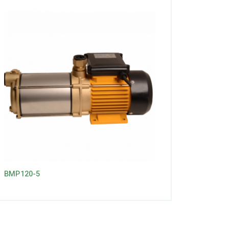
BMP120-5
BMP60-