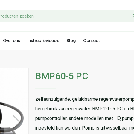
Over ons
Instructievideo’s
Blog
Contact
BMP60-5 PC
zelfaanzuigende. geluidsarme regenwaterpomp d
hergebruik van regenwater. BMP120-5 PC en BM
pumpcontroller, andere modellen met HQ pumpc
ingesteld kan worden. Pomp is uitwisselbaar m