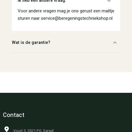
Ik heb een andere vraag.
Voor andere vragen mag je ons gerust een mailtje
sturen naar service@beregeningstechniekshop.nl
Wat is de garantie?
Contact
Voort 5, 5521 PG, Eersel