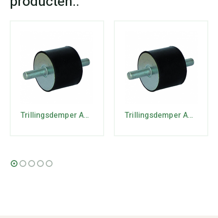
Trillingsdemper A50/30
Trillingsdemper A75/50