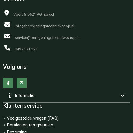
Voort 5, 5521 PG, Eersel
info@beregeningstechniekshop.nl
service@beregeningstechniekshop.nl
0497 571 291
Volg ons
Informatie
Klantenservice
Veelgestelde vragen (FAQ)
Betalen en terugbetalen
Bezorging