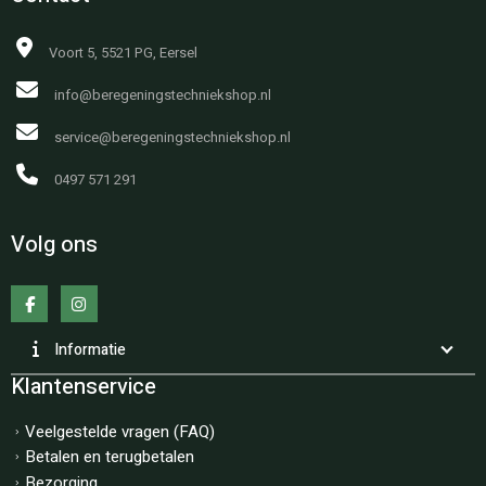
Voort 5, 5521 PG, Eersel
info@beregeningstechniekshop.nl
service@beregeningstechniekshop.nl
0497 571 291
Volg ons
Informatie
Klantenservice
Veelgestelde vragen (FAQ)
Betalen en terugbetalen
Bezorging