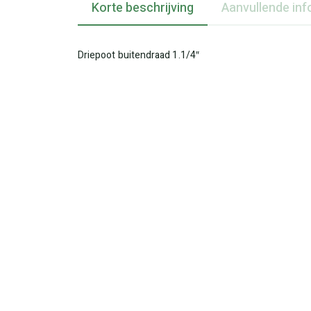
Korte beschrijving
Aanvullende inf
Driepoot buitendraad 1.1/4″