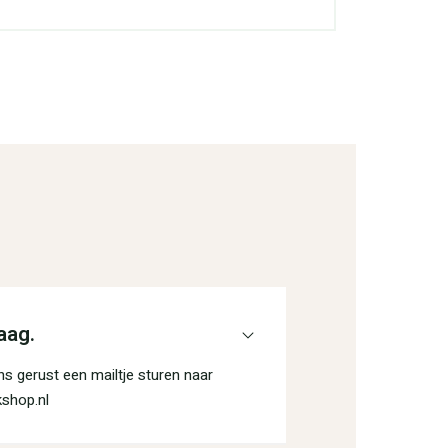
aag.
s gerust een mailtje sturen naar
shop.nl