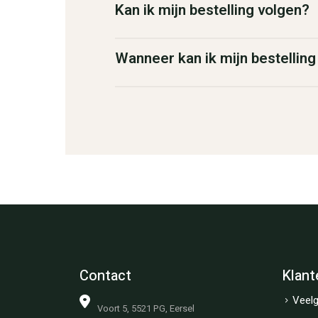
Kan ik mijn bestelling volgen?
Wanneer kan ik mijn bestellin
Contact
Klant
Veelg
Voort 5, 5521 PG, Eersel