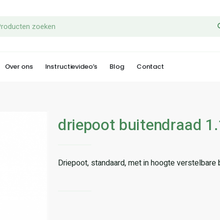
Over ons
Instructievideo’s
Blog
Contact
driepoot buitendraad 1.
Driepoot, standaard, met in hoogte verstelbare 