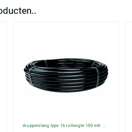
druppelslang type 16 rollengte 100 mtr. max lengte 44 mtr.