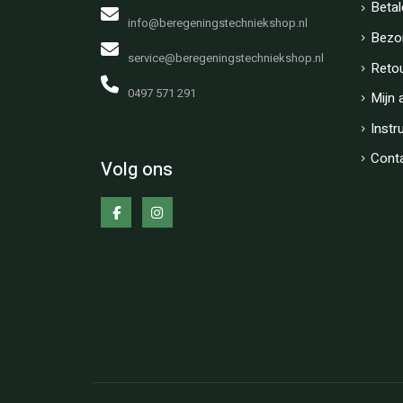
Betal
info@beregeningstechniekshop.nl
Bezo
service@beregeningstechniekshop.nl
Reto
0497 571 291
Mijn 
Instr
Cont
Volg ons