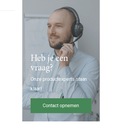
Heb je een
vraag?
Onze productexperts staan
klaar!
Contact opnemen