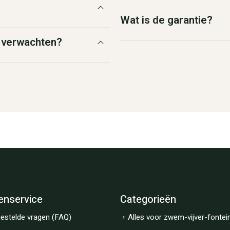
Wat is de garantie?
g verwachten?
enservice
Categorieën
estelde vragen (FAQ)
Alles voor zwem-vijver-fontei