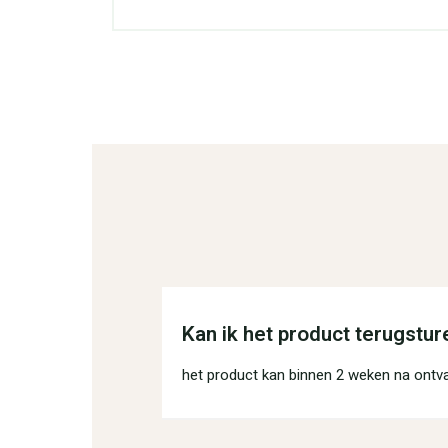
Kan ik het product terugstur
het product kan binnen 2 weken na ontv