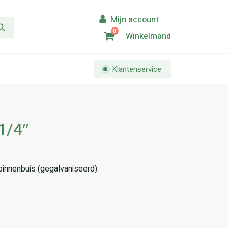
0
Winkelmand
Klantenservice
1/4″
binnenbuis (gegalvaniseerd).