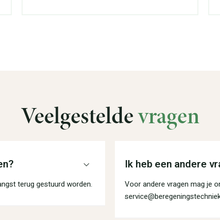
Veelgestelde
vragen
en?
Ik heb een andere vr
angst terug gestuurd worden.
Voor andere vragen mag je on
service@beregeningstechniek