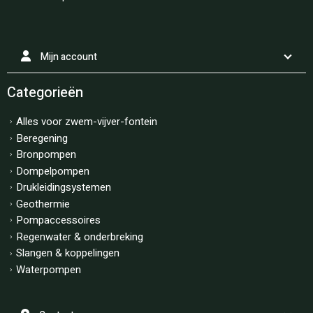
Mijn account
Categorieën
Alles voor zwem-vijver-fontein
Beregening
Bronpompen
Dompelpompen
Drukleidingsystemen
Geothermie
Pompaccessoires
Regenwater & onderbreking
Slangen & koppelingen
Waterpompen