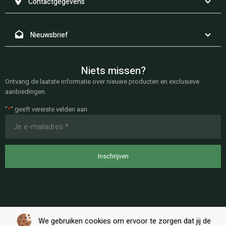
Contactgegevens
Nieuwsbrief
Niets missen?
Ontvang de laatste informatie over nieuwe producten en exclusieve
aanbiedingen.
"
*
" geeft vereiste velden aan
E-
mailadres
*
We gebruiken cookies om ervoor te zorgen dat jij de