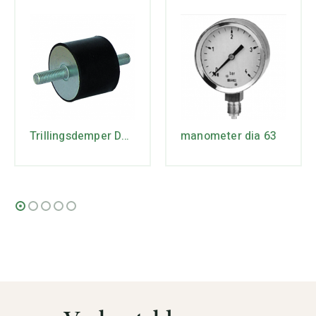
Trillingsdemper D30/20
manometer dia 63