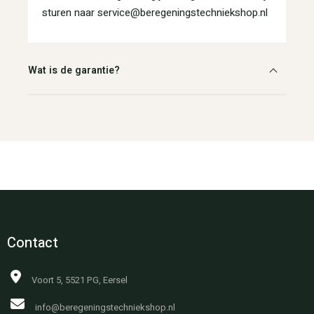
sturen naar service@beregeningstechniekshop.nl
Wat is de garantie?
Contact
Voort 5, 5521 PG, Eersel
info@beregeningstechniekshop.nl