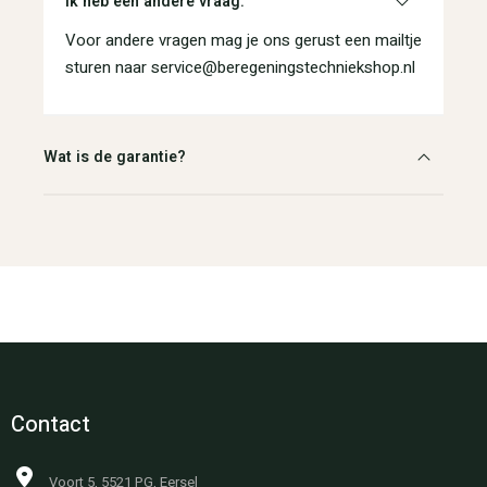
Ik heb een andere vraag.
Voor andere vragen mag je ons gerust een mailtje
sturen naar service@beregeningstechniekshop.nl
Wat is de garantie?
Contact
Voort 5, 5521 PG, Eersel