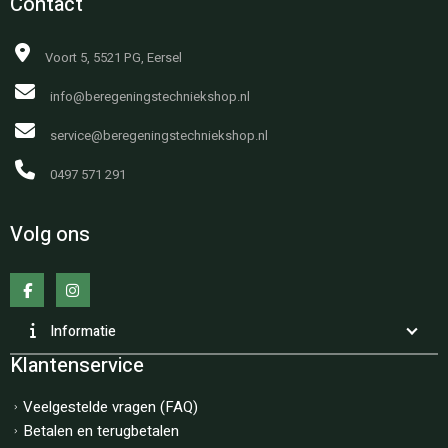
Contact
Voort 5, 5521 PG, Eersel
info@beregeningstechniekshop.nl
service@beregeningstechniekshop.nl
0497 571 291
Volg ons
Informatie
Klantenservice
Veelgestelde vragen (FAQ)
Betalen en terugbetalen