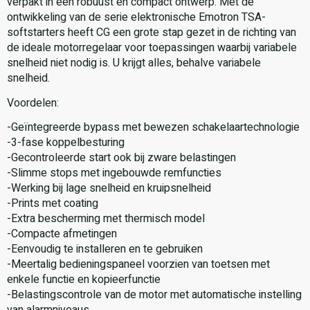
verpakt in een robuust en compact ontwerp. Met de
ontwikkeling van de serie elektronische Emotron TSA-
softstarters heeft CG een grote stap gezet in de richting van
de ideale motorregelaar voor toepassingen waarbij variabele
snelheid niet nodig is. U krijgt alles, behalve variabele
snelheid.
Voordelen:
-Geïntegreerde bypass met bewezen schakelaartechnologie
-3-fase koppelbesturing
-Gecontroleerde start ook bij zware belastingen
-Slimme stops met ingebouwde remfuncties
-Werking bij lage snelheid en kruipsnelheid
-Prints met coating
-Extra bescherming met thermisch model
-Compacte afmetingen
-Eenvoudig te installeren en te gebruiken
-Meertalig bedieningspaneel voorzien van toetsen met
enkele functie en kopieerfunctie
-Belastingscontrole van de motor met automatische instelling