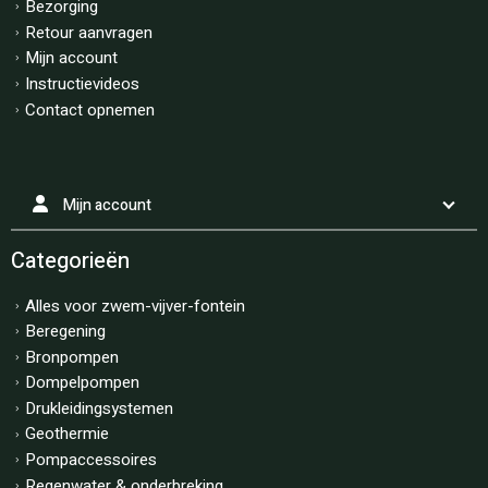
Bezorging
Retour aanvragen
Mijn account
Instructievideos
Contact opnemen
Mijn account
Categorieën
Alles voor zwem-vijver-fontein
Beregening
Bronpompen
Dompelpompen
Drukleidingsystemen
Geothermie
Pompaccessoires
Regenwater & onderbreking