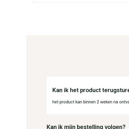
Kan ik het product terugstur
het product kan binnen 2 weken na ontv
Kan ik mijn bestelling volgen?