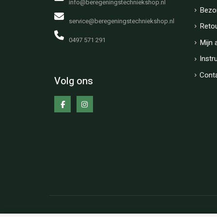
info@beregeningstechniekshop.nl
Bezo
service@beregeningstechniekshop.nl
Reto
0497 571 291
Mijn 
Instr
Cont
Volg ons