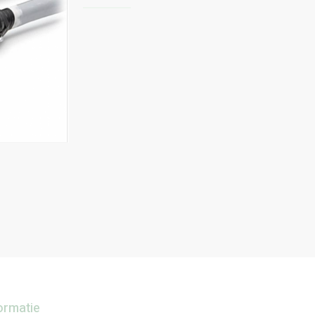
ormatie