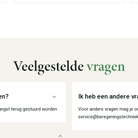
Veelgestelde
vragen
en?
Ik heb een andere vr
angst terug gestuurd worden.
Voor andere vragen mag je on
service@beregeningstechniek