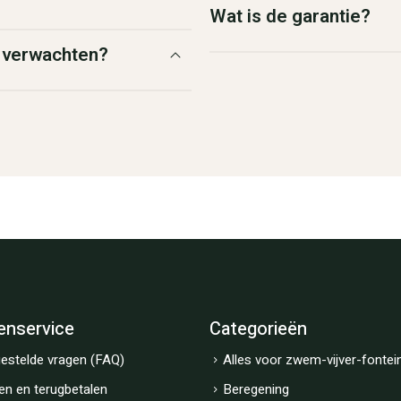
Wat is de garantie?
g verwachten?
enservice
Categorieën
estelde vragen (FAQ)
Alles voor zwem-vijver-fontei
en en terugbetalen
Beregening