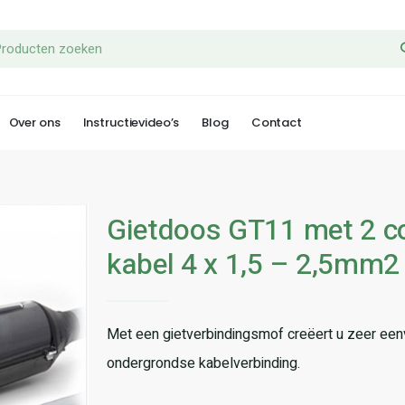
Over ons
Instructievideo’s
Blog
Contact
Gietdoos GT11 met 2 c
kabel 4 x 1,5 – 2,5mm2
Met een gietverbindingsmof creëert u zeer ee
ondergrondse kabelverbinding.