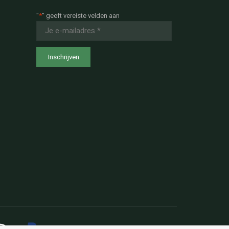
"
*
" geeft vereiste velden aan
E-
mailadres
*