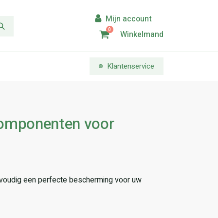
0
Winkelmand
Klantenservice
omponenten voor
nvoudig een perfecte bescherming voor uw