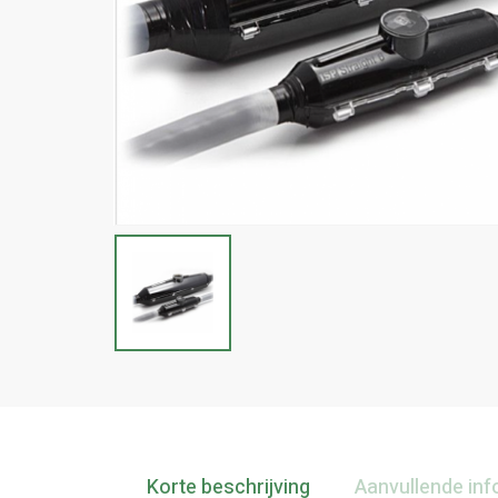
Korte beschrijving
Aanvullende inf