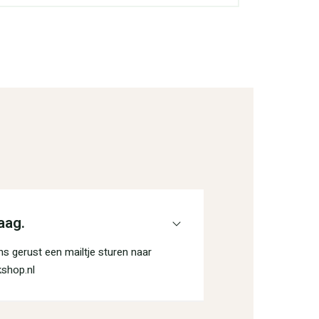
aag.
s gerust een mailtje sturen naar
shop.nl