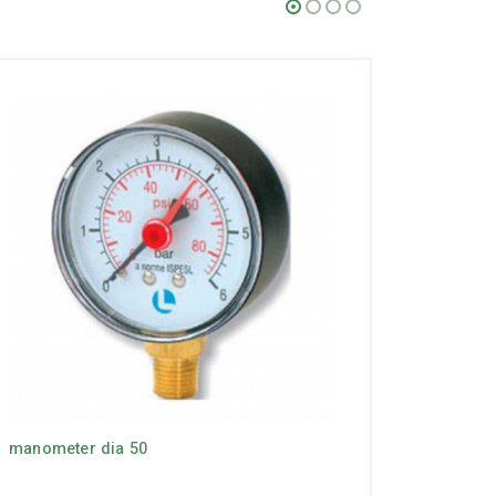
manometer dia 50
messing