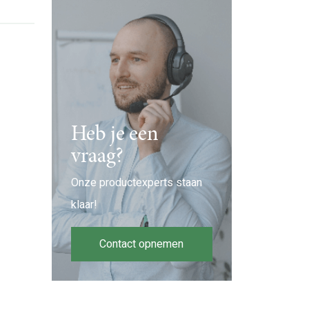
Heb je een
vraag?
Onze productexperts staan
klaar!
Contact opnemen