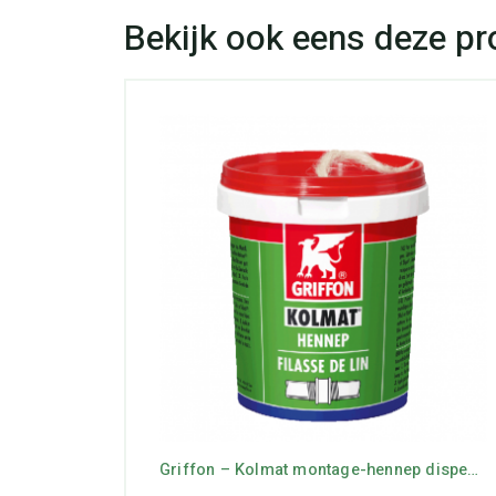
Griffon – Kolmat montage-hennep dispenser 80 gram