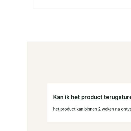
Kan ik het product terugstur
het product kan binnen 2 weken na ontv