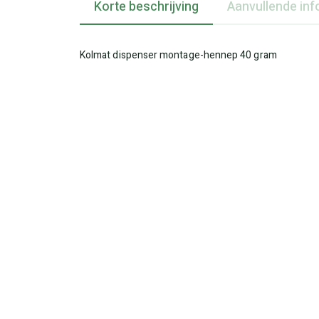
Korte beschrijving
Aanvullende inf
Kolmat dispenser montage-hennep 40 gram