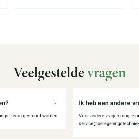
Veelgestelde
vragen
en?
Ik heb een andere vr
angst terug gestuurd worden.
Voor andere vragen mag je on
service@beregeningstechniek