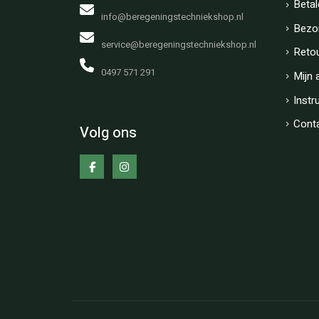
Betal
info@beregeningstechniekshop.nl
Bezo
service@beregeningstechniekshop.nl
Reto
0497 571 291
Mijn 
Instr
Cont
Volg ons