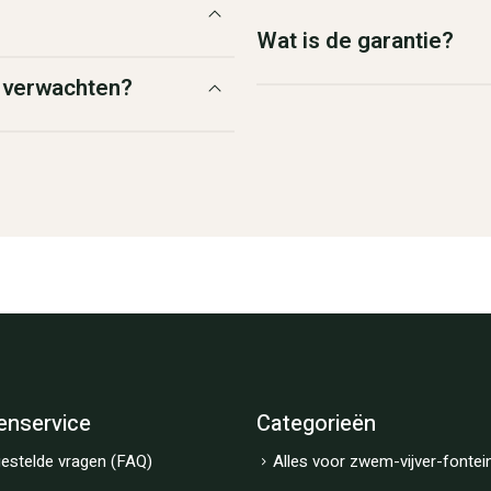
Wat is de garantie?
g verwachten?
enservice
Categorieën
estelde vragen (FAQ)
Alles voor zwem-vijver-fontei