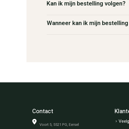
Kan ik mijn bestelling volgen?
Wanneer kan ik mijn bestellin
Contact
Klant
Veelg
Voort 5, 5521 PG, Eersel