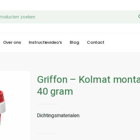
Over ons
Instructievideo’s
Blog
Contact
Griffon – Kolmat mont
40 gram
Dichtingsmaterialen.