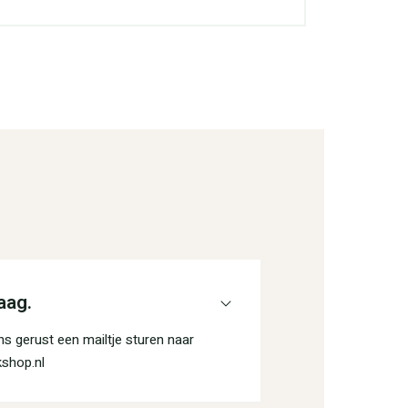
aag.
s gerust een mailtje sturen naar
shop.nl