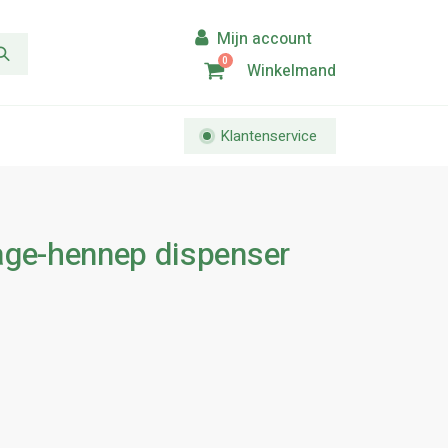
0
Winkelmand
Klantenservice
age-hennep dispenser