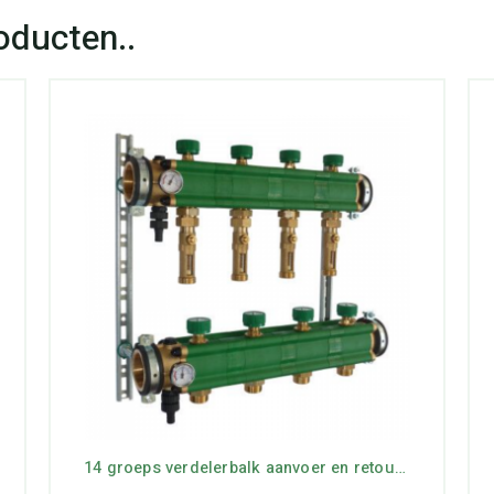
14 groeps verdelerbalk aanvoer en retour, set compleet