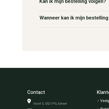
Kan ik mijn bestelling volgen?
Wanneer kan ik mijn bestellin
Contact
Klant
Veelg
Voort 5, 5521 PG, Eersel
Betal