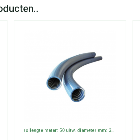
rollengte meter: 50 uitw. diameter mm: 32 werkdruk bar: 6