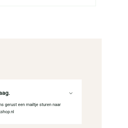
aag.
s gerust een mailtje sturen naar
shop.nl