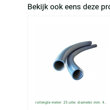
0mtr
rollengte meter: 25 uitw. diameter mm: 40 werkdruk bar: 5