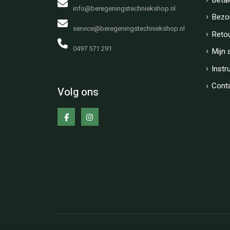
info@beregeningstechniekshop.nl
Bezo
service@beregeningstechniekshop.nl
Reto
0497 571 291
Mijn 
Instr
Cont
Volg ons