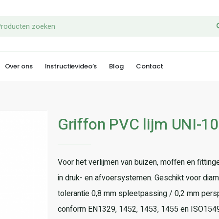
Over ons
Instructievideo’s
Blog
Contact
Griffon PVC lijm UNI-100
Voor het verlijmen van buizen, moffen en fittin
in druk- en afvoersystemen. Geschikt voor dia
tolerantie 0,8 mm spleetpassing / 0,2 mm persp
conform EN1329, 1452, 1453, 1455 en ISO1549