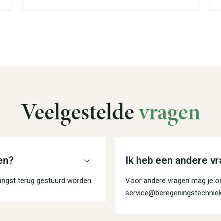
Veelgestelde
vragen
en?
Ik heb een andere vr
angst terug gestuurd worden.
Voor andere vragen mag je on
service@beregeningstechniek