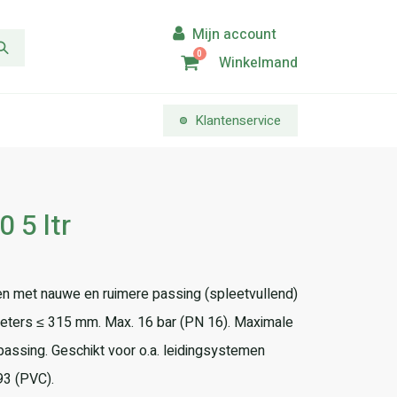
0
Winkelmand
Klantenservice
 5 ltr
gen met nauwe en ruimere passing (spleetvullend)
meters ≤ 315 mm. Max. 16 bar (PN 16). Maximale
assing. Geschikt voor o.a. leidingsystemen
3 (PVC).