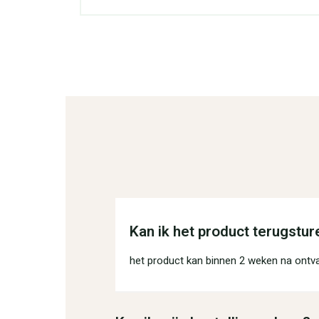
Kan ik het product terugstur
het product kan binnen 2 weken na ontv