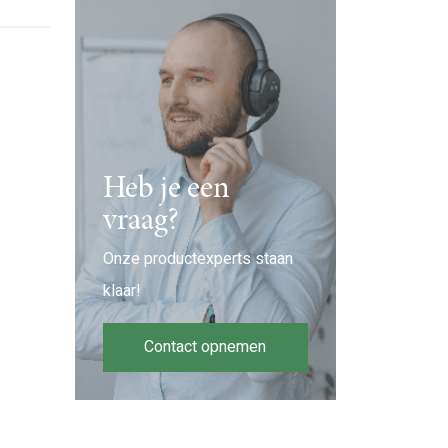
Heb je een
vraag?
Onze productexperts staan
klaar!
Contact opnemen