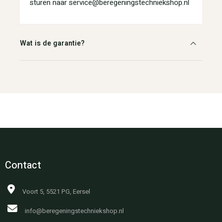
sturen naar service@beregeningstechniekshop.nl
Wat is de garantie?
Contact
Voort 5, 5521 PG, Eersel
info@beregeningstechniekshop.nl