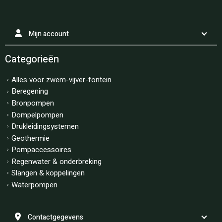
Mijn account
Categorieën
Alles voor zwem-vijver-fontein
Beregening
Bronpompen
Dompelpompen
Drukleidingsystemen
Geothermie
Pompaccessoires
Regenwater & onderbreking
Slangen & koppelingen
Waterpompen
Contactgegevens