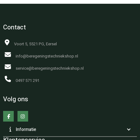
Contact
Voort 5, 5521 PG, Eersel
info@beregeningstechniekshop.nl
service@beregeningstechniekshop.nl
0497 571 291
Volg ons
Informatie