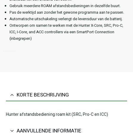
Gebruik meerdere ROAM afstandsbedieningen in dezelfde buurt.
Pas de werktijd aan zonder het gewone programma aan te passen.
Automatische uitschakeling verlengt de levensduur van de batterij.
Ontworpen om samen te werken met de Hunter X-Core, SRC, Pro-C,
ICC, I-Core, and ACC controllers via een SmartPort Connection
(inbegrepen)
KORTE BESCHRIJVING
Hunter afstandsbediening roam kit (SRC, Pro-C en ICC)
AANVULLENDE INFORMATIE