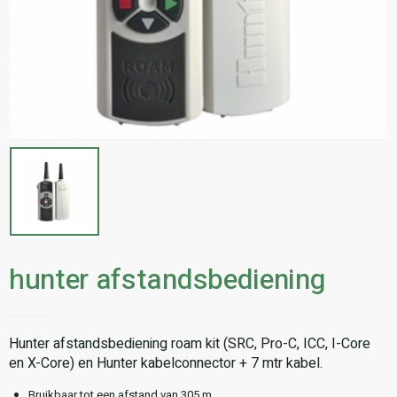
hunter afstandsbediening
Hunter afstandsbediening roam kit (SRC, Pro-C, ICC, I-Core
en X-Core) en Hunter kabelconnector + 7 mtr kabel.
Bruikbaar tot een afstand van 305 m.