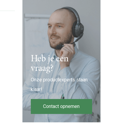
Heb je een
vraag?
Onze productexperts staan
klaar!
Contact opnemen