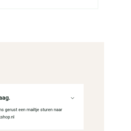
aag.
s gerust een mailtje sturen naar
shop.nl