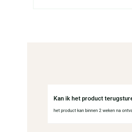
Kan ik het product terugstur
het product kan binnen 2 weken na ontv