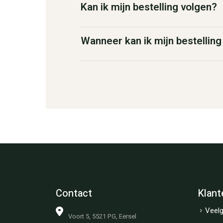
Kan ik mijn bestelling volgen?
Wanneer kan ik mijn bestellin
Contact
Klant
Veelg
Voort 5, 5521 PG, Eersel