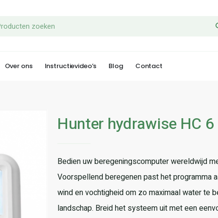
Over ons
Instructievideo’s
Blog
Contact
Hunter hydrawise HC 6 
Bedien uw beregeningscomputer wereldwijd met
Voorspellend beregenen past het programma aa
wind en vochtigheid om zo maximaal water te 
landschap. Breid het systeem uit met een eenvo