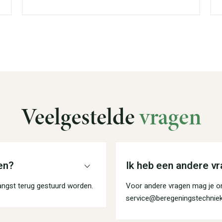
Veelgestelde
vragen
en?
Ik heb een andere vr
angst terug gestuurd worden.
Voor andere vragen mag je on
service@beregeningstechniek