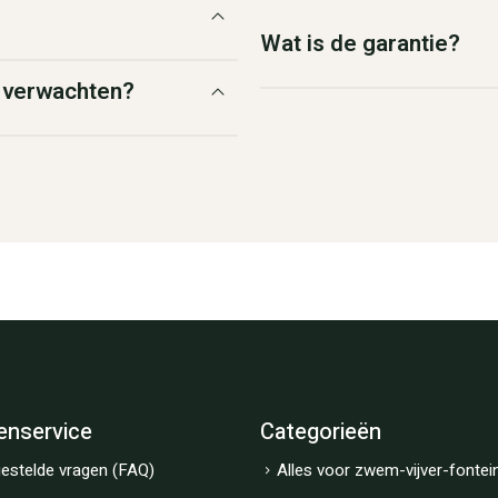
Wat is de garantie?
g verwachten?
enservice
Categorieën
estelde vragen (FAQ)
Alles voor zwem-vijver-fontei