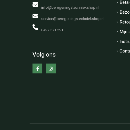
Betal
info@beregeningstechniekshop.nl
Bezo
service@beregeningstechniekshop.nl
Reto
0497 571 291
Mijn 
Instr
Cont
Volg ons