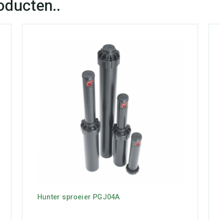
Hunter sproeier PGJ04A