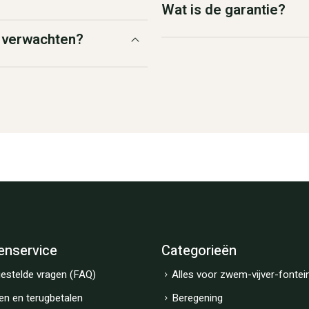
Wat is de garantie?
g verwachten?
enservice
Categorieën
estelde vragen (FAQ)
Alles voor zwem-vijver-fontei
en en terugbetalen
Beregening