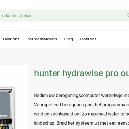
Over ons
Instructievideo’s
Blog
Contact
hunter hydrawise pro o
Bedien uw beregeningscomputer wereldwijd met
Voorspellend beregenen past het programma aa
wind en vochtigheid om zo maximaal water te 
landschap. Breid het systeem uit met een eenvo