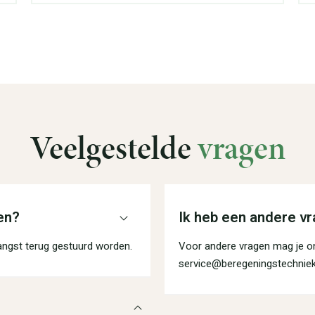
Veelgestelde
vragen
en?
Ik heb een andere vr
angst terug gestuurd worden.
Voor andere vragen mag je on
service@beregeningstechniek