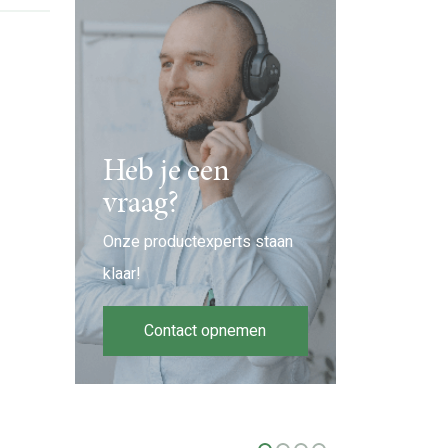
Heb je een
vraag?
Onze productexperts staan
klaar!
Contact opnemen