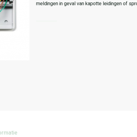
meldingen in geval van kapotte leidingen of spr
ormatie