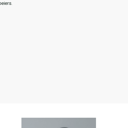
oeiers.