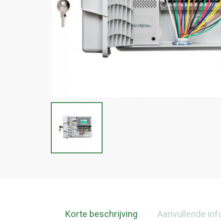
Korte beschrijving
Aanvullende inf