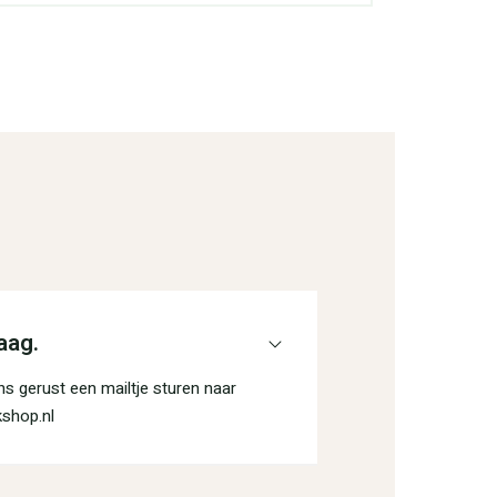
aag.
s gerust een mailtje sturen naar
shop.nl