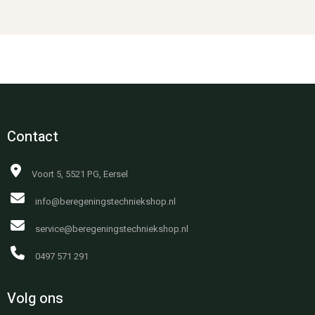
Contact
Voort 5, 5521 PG, Eersel
info@beregeningstechniekshop.nl
service@beregeningstechniekshop.nl
0497 571 291
Volg ons