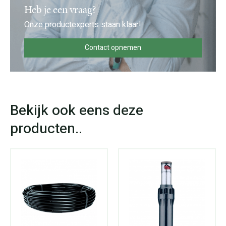
Heb je een vraag?
Onze productexperts staan klaar!
Contact opnemen