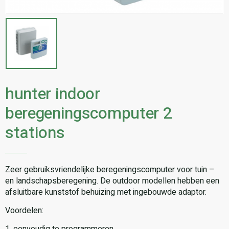
hunter indoor
beregeningscomputer 2
stations
Zeer gebruiksvriendelijke beregeningscomputer voor tuin –
en landschapsberegening. De outdoor modellen hebben een
afsluitbare kunststof behuizing met ingebouwde adaptor.
Voordelen:
1. eenvoudig te programmeren