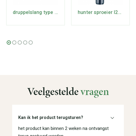
druppelslang type 16 rollengte 100 mtr. max lengte 74 mtr.
hunter sproeier I25 – HDJ HS
Veelgestelde
vragen
Kan ik het product terugsturen?
het product kan binnen 2 weken na ontvangst
terug gestuurd worden.