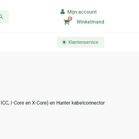
0
Winkelmand
Klantenservice
 ICC, I-Core en X-Core) en Hunter kabelconnector