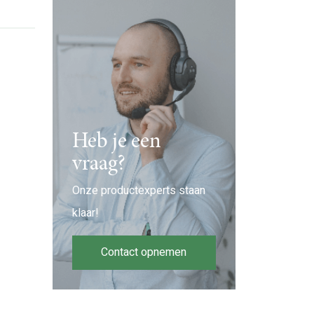
Heb je een
vraag?
Onze productexperts staan
klaar!
Contact opnemen