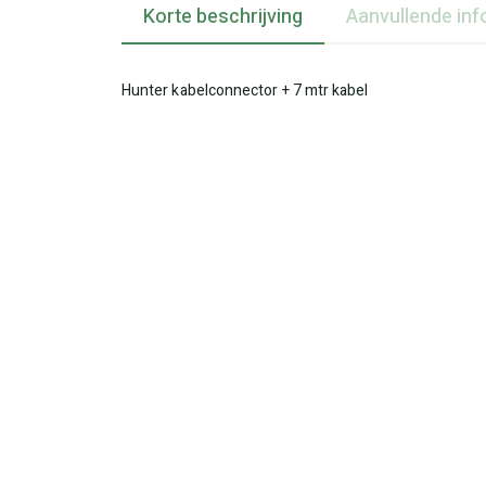
Korte beschrijving
Aanvullende inf
Hunter kabelconnector + 7 mtr kabel