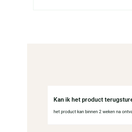
Kan ik het product terugstur
het product kan binnen 2 weken na ontv