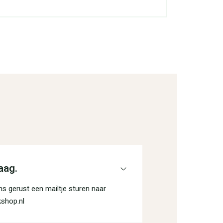
aag.
s gerust een mailtje sturen naar
shop.nl