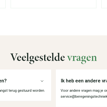
Veelgestelde
vragen
en?
Ik heb een andere vr
angst terug gestuurd worden.
Voor andere vragen mag je on
service@beregeningstechniek