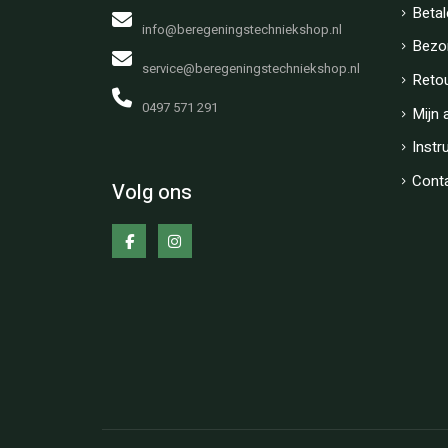
Betal
info@beregeningstechniekshop.nl
Bezo
service@beregeningstechniekshop.nl
Reto
0497 571 291
Mijn 
Instr
Cont
Volg ons