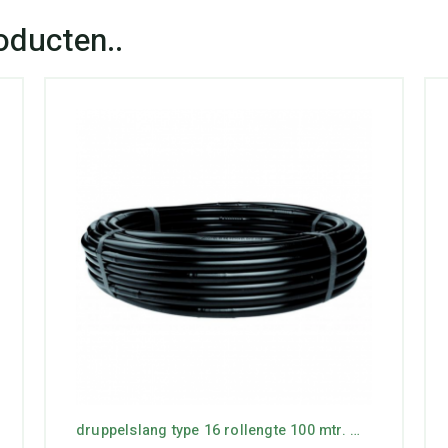
druppelslang type 16 rollengte 100 mtr. max lengte 74 mtr.