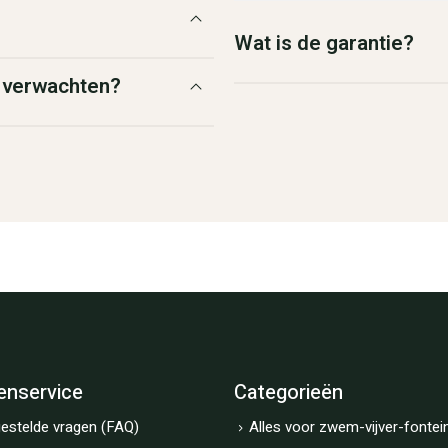
Wat is de garantie?
g verwachten?
enservice
Categorieën
estelde vragen (FAQ)
Alles voor zwem-vijver-fontei