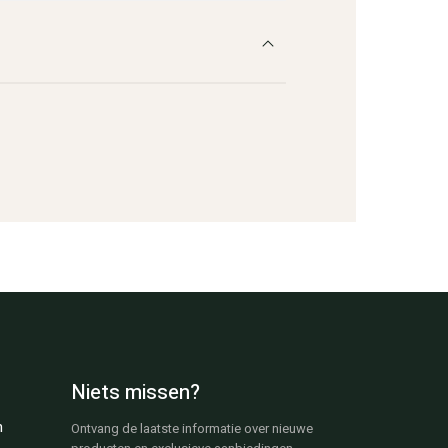
Niets missen?
n
Ontvang de laatste informatie over nieuwe