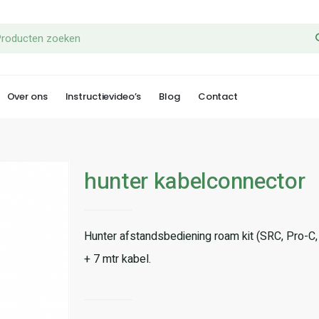
Over ons
Instructievideo’s
Blog
Contact
hunter kabelconnector
Hunter afstandsbediening roam kit (SRC, Pro-C,
+ 7 mtr kabel.