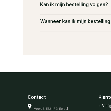
Kan ik mijn bestelling volgen?
Wanneer kan ik mijn bestellin
Contact
Klant
Veelg
Voort 5, 5521 PG, Eersel