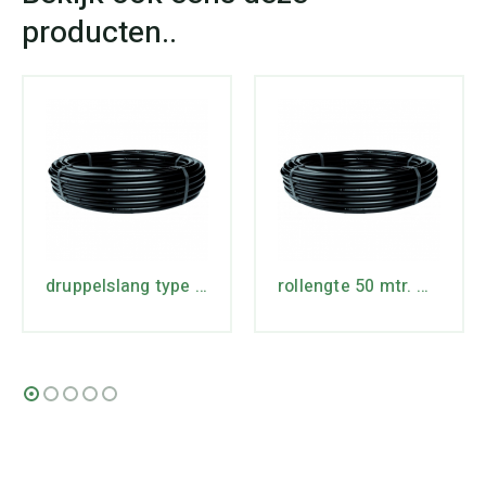
druppelslang type 16 rollengte 100 mtr. max lengte 74 mtr.
rollengte 50 mtr. max lengte 74 mtr