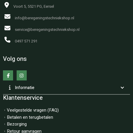
Voort 5, 5521 PG, Eersel
info@beregeningstechniekshop.nl
service@beregeningstechniekshop.nl
0497 571 291
Volg ons
Informatie
Klantenservice
Veelgestelde vragen (FAQ)
Betalen en terugbetalen
Bezorging
Retour aanvragen