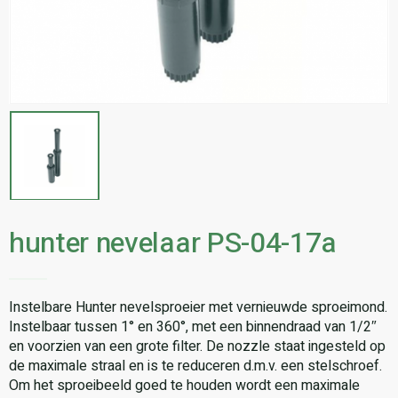
hunter nevelaar PS-04-17a
Instelbare Hunter nevelsproeier met vernieuwde sproeimond.
Instelbaar tussen 1° en 360°, met een binnendraad van 1/2″
en voorzien van een grote filter. De nozzle staat ingesteld op
de maximale straal en is te reduceren d.m.v. een stelschroef.
Om het sproeibeeld goed te houden wordt een maximale