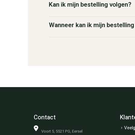
Kan ik mijn bestelling volgen?
Wanneer kan ik mijn bestellin
Contact
Klant
Veelg
Voort 5, 5521 PG, Eersel