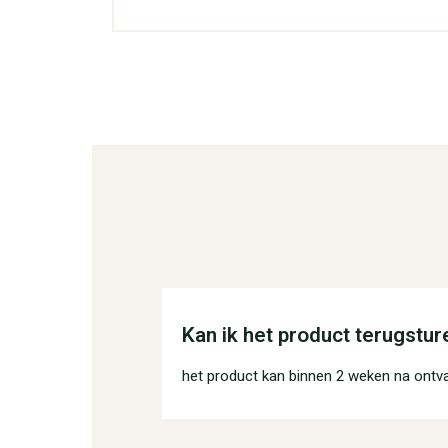
Kan ik het product terugstur
het product kan binnen 2 weken na ontv