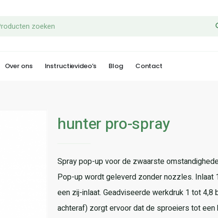
Over ons
Instructievideo’s
Blog
Contact
hunter pro-spray
Spray pop-up voor de zwaarste omstandigheden. D
Pop-up wordt geleverd zonder nozzles. Inlaat 
een zij-inlaat. Geadviseerde werkdruk 1 tot 4,8
achteraf) zorgt ervoor dat de sproeiers tot een