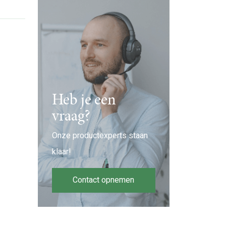
Heb je een
vraag?
Onze productexperts staan
klaar!
Contact opnemen