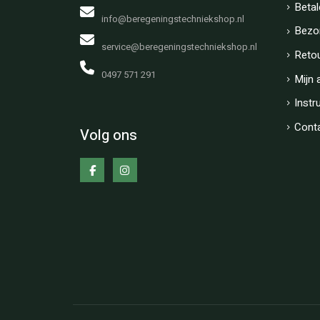
Betal
info@beregeningstechniekshop.nl
Bezo
service@beregeningstechniekshop.nl
Reto
0497 571 291
Mijn 
Instr
Cont
Volg ons