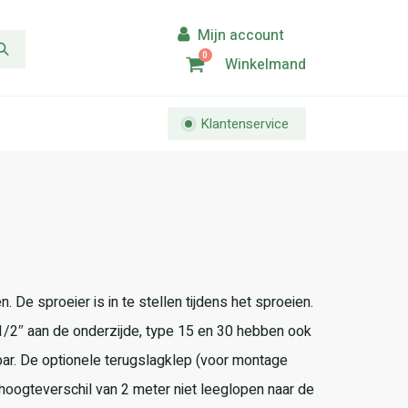
0
Winkelmand
Klantenservice
e sproeier is in te stellen tijdens het sproeien.
1/2″ aan de onderzijde, type 15 en 30 hebben ook
 bar. De optionele terugslagklep (voor montage
 hoogteverschil van 2 meter niet leeglopen naar de