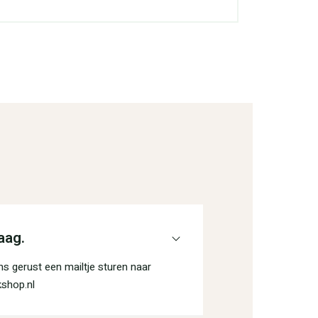
aag.
s gerust een mailtje sturen naar
shop.nl