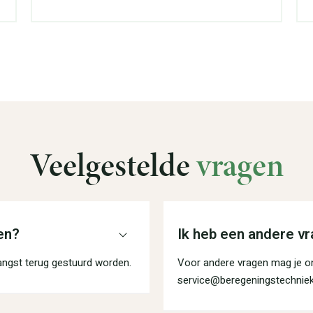
Veelgestelde
vragen
en?
Ik heb een andere vr
angst terug gestuurd worden.
Voor andere vragen mag je on
service@beregeningstechniek