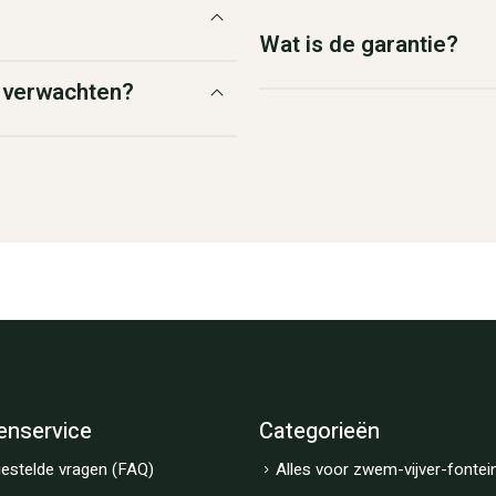
Wat is de garantie?
g verwachten?
enservice
Categorieën
estelde vragen (FAQ)
Alles voor zwem-vijver-fontei