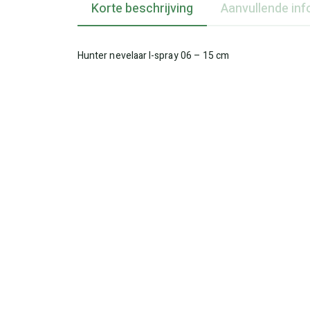
Korte beschrijving
Aanvullende inf
Hunter nevelaar I-spray 06 – 15 cm