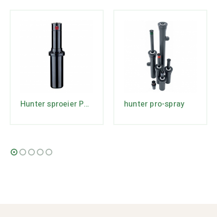
Hunter sproeier PGP-ULTRA-12
hunter pro-spray