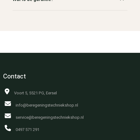
Contact
Voort 5, 5521 PG, Eersel
info@beregeningstechniekshop.nl
service@beregeningstechniekshop.nl
0497 571 291