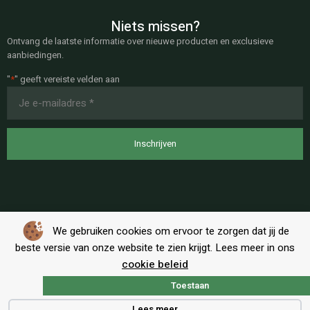
Niets missen?
Ontvang de laatste informatie over nieuwe producten en exclusieve
aanbiedingen.
"
*
" geeft vereiste velden aan
E-
mailadres
*
We gebruiken cookies om ervoor te zorgen dat jij de
beste versie van onze website te zien krijgt. Lees meer in ons
cookie beleid
Toestaan
Algemene voorwaarden
|
Privacy
Lees meer