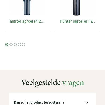
hunter sproeier I25 – HDJ HS
Hunter sproeier I 20-04 ADS-PL
Veelgestelde
vragen
Kan ik het product terugsturen?