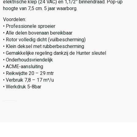
elektrische klep (24 VAC) en 1,1/2″ binnendraad. Pop-up
hoogte van 7,5 cm. 5 jaar waarborg.
Voordelen:
• Professionele sproeier
• Alle delen bovenaan bereikbaar
• Rotor volledig dicht (vuilbescherming)
• Klein deksel met rubberbescherming
• Gemakkelijke regeling dankzij de Hunter sleutel
• Onderhoudsvriendelijk
• ACME-aansluiting
• Reikwijdte 20 – 29 mtr
• Verbruik 7,8 – 17 m³/u
• Werkdruk 5-8bar