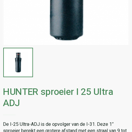
HUNTER sproeier I 25 Ultra
ADJ
De I-25 Ultra-ADJ is de opvolger van de I-31. Deze 1″
sproeier bereikt een grotere afstand met een straal van 9 tot