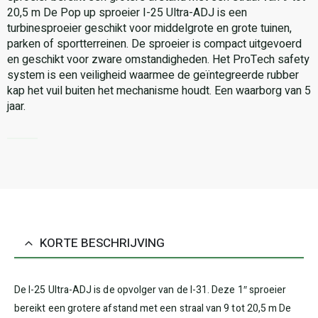
20,5 m De Pop up sproeier I-25 Ultra-ADJ is een
turbinesproeier geschikt voor middelgrote en grote tuinen,
parken of sportterreinen. De sproeier is compact uitgevoerd
en geschikt voor zware omstandigheden. Het ProTech safety
system is een veiligheid waarmee de geïntegreerde rubber
kap het vuil buiten het mechanisme houdt. Een waarborg van 5
jaar.
KORTE BESCHRIJVING
De I-25 Ultra-ADJ is de opvolger van de I-31. Deze 1″ sproeier
bereikt een grotere afstand met een straal van 9 tot 20,5 m De