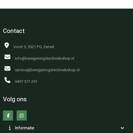
Contact
Voort 5, 5521 PG, Eersel
info@beregeningstechniekshop.nl
service@beregeningstechniekshop.nl
0497 571 291
Volg ons
Informatie