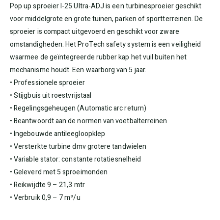
Pop up sproeier I-25 Ultra-ADJ is een turbinesproeier geschikt
voor middelgrote en grote tuinen, parken of sportterreinen. De
sproeier is compact uitgevoerd en geschikt voor zware
omstandigheden. Het ProTech safety system is een veiligheid
waarmee de geïntegreerde rubber kap het vuil buiten het
mechanisme houdt. Een waarborg van 5 jaar.
• Professionele sproeier
• Stijgbuis uit roestvrijstaal
• Regelingsgeheugen (Automatic arc return)
• Beantwoordt aan de normen van voetbalterreinen
• Ingebouwde antileegloopklep
• Versterkte turbine dmv grotere tandwielen
• Variable stator: constante rotatiesnelheid
• Geleverd met 5 sproeimonden
• Reikwijdte 9 – 21,3 mtr
• Verbruik 0,9 – 7 m³/u