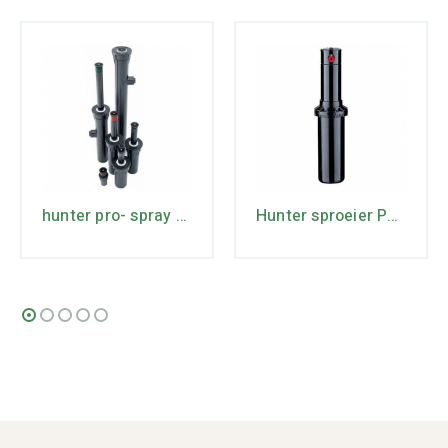
hunter pro- spray 06
Hunter sproeier PGP-ULTRA-12