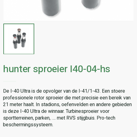
hunter sproeier I40-04-hs
De I-40 Ultra is de opvolger van de I-41/1-43. Een stoere
professionele rotor sproeier die met precisie een bereik van
21 meter haalt. In stadions, oefenvelden en andere gebieden
is deze I-40 Ultra de winnaar. Turbinesproeier voor
sportterreinen, parken, …. met RVS stijgbuis. Pro-tech
beschermingssysteem.