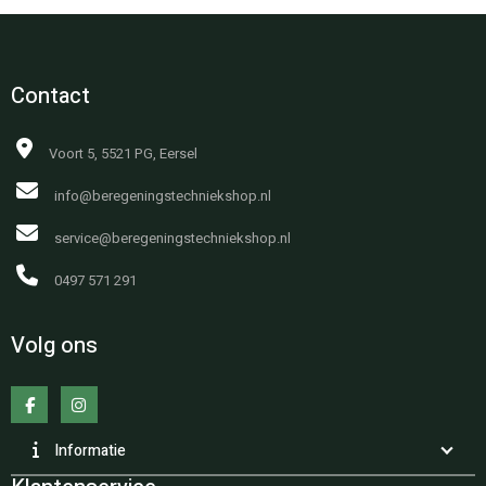
Contact
Voort 5, 5521 PG, Eersel
info@beregeningstechniekshop.nl
service@beregeningstechniekshop.nl
0497 571 291
Volg ons
Informatie