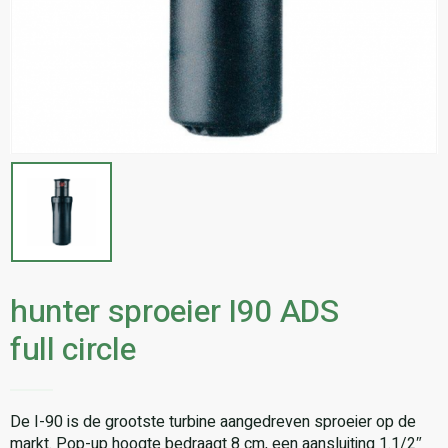
hunter sproeier I90 ADS
full circle
De I-90 is de grootste turbine aangedreven sproeier op de
markt. Pop-up hoogte bedraagt 8 cm, een aansluiting 1.1/2″