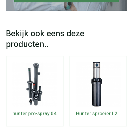
hunter pro-spray 04
Hunter sproeier I 20-04 ADS-PL