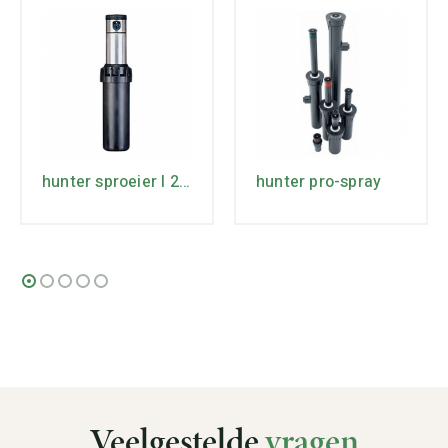
hunter sproeier I 20-00 ADS
hunter pro-spray
Veelgestelde
vragen