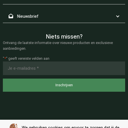
Nieuwsbrief
Niets missen?
Ontvang de laatste informatie over nieuwe producten en exclusieve
aanbiedingen.
"
*
" geeft vereiste velden aan
E-
mailadres
*
We gebruiken cookies om ervoor te zorgen dat jij de