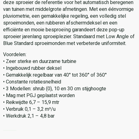
deze sproeier de referentie voor het automatisch beregenen
van tuinen met middelgrote afmetingen. Met een éénvormige
pluviometrie, een gemakkelijke regeling, een volledig stel
sproeimonden, een rubberen afschermdeksel en een
efficiënte en mooie besproeïng garandeert deze pop-up
sproeier jarenlang sproeiplezier. Standaard met Low Angle of
Blue Standard sproeimonden met verbeterde uniformiteit.
Voordelen:
• Zeer sterke en duurzame turbine
• Ingebouwd rubber deksel
• Gemakkelijk regelbaar van 40° tot 360° of 360°
• Constante rotatiesnelheid
• 3 Modellen: shrub (0), 10 en 30 cm stijghoogte
• Mag met PGJ geplaatst worden
• Reikwijdte 6,7 – 15,9 mtr
• Verbruik 0,1 – 3,2 m³/u
• Werkdruk 2,1 – 4,8 bar