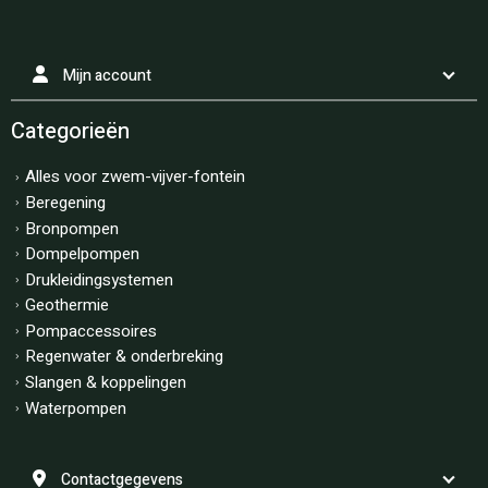
Mijn account
Categorieën
Alles voor zwem-vijver-fontein
Beregening
Bronpompen
Dompelpompen
Drukleidingsystemen
Geothermie
Pompaccessoires
Regenwater & onderbreking
Slangen & koppelingen
Waterpompen
Contactgegevens