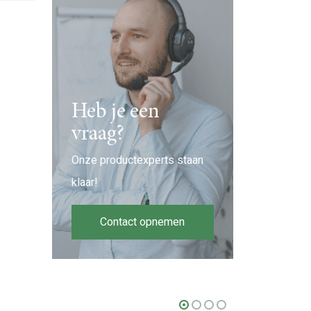
Heb je een
vraag?
Onze productexperts staan
klaar!
Contact opnemen