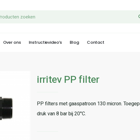
Over ons
Instructievideo’s
Blog
Contact
irritev PP filter
PP filters met gaaspatroon 130 micron. Toegep
druk van 8 bar bij 20°C.