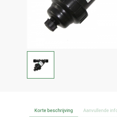
Korte beschrijving
Aanvullende inf