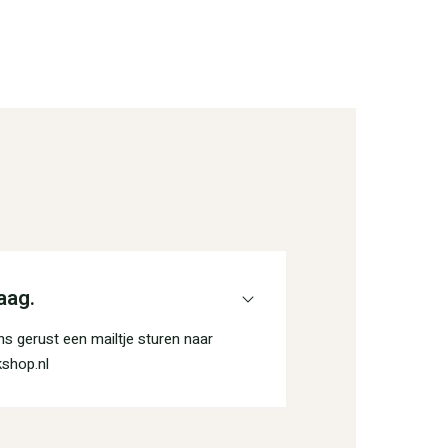
aag.
s gerust een mailtje sturen naar
shop.nl