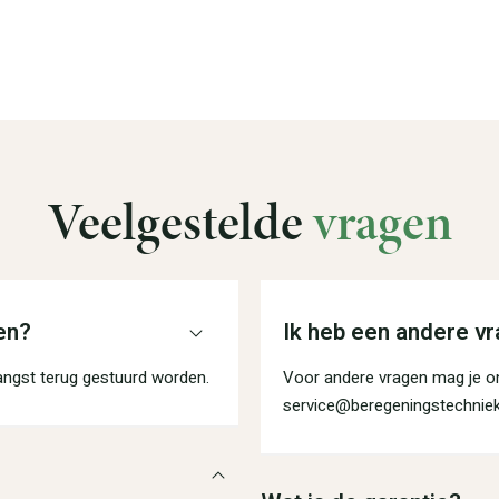
Veelgestelde
vragen
en?
Ik heb een andere vr
angst terug gestuurd worden.
Voor andere vragen mag je on
service@beregeningstechniek