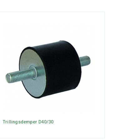
Trillingsdemper D40/30
Mobile 