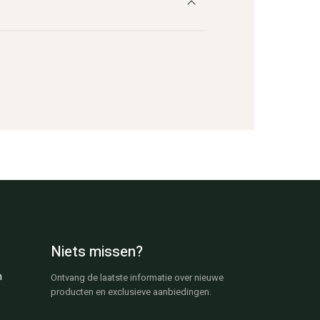
Niets missen?
n
Ontvang de laatste informatie over nieuwe
producten en exclusieve aanbiedingen.