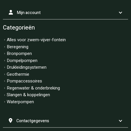
Mijn account
Categorieën
Alles voor zwem-vijver-fontein
Beregening
Bronpompen
Dompelpompen
Drukleidingsystemen
Geothermie
Pompaccessoires
Regenwater & onderbreking
Slangen & koppelingen
Waterpompen
Contactgegevens