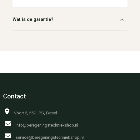
Wat is de garantie?
Contact
Voort 5, 5521 PG, Eersel
info@beregeningstechniekshop.nl
service@beregeningstechniekshop.nl