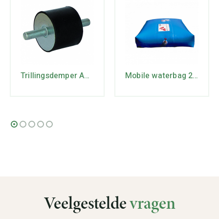
Trillingsdemper A20/15
Mobile waterbag 2m3
Veelgestelde
vragen