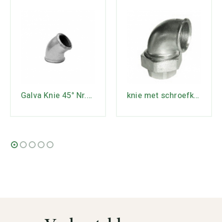
Galva Knie 45° Nr.120
knie met schroefkoppeling 1/2