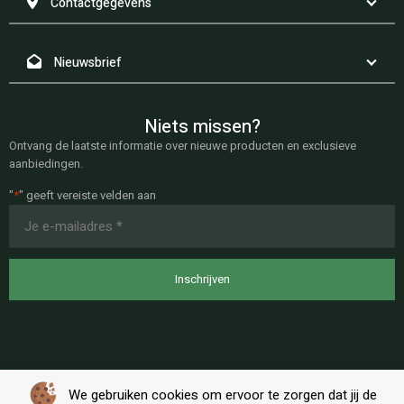
Contactgegevens
Nieuwsbrief
Niets missen?
Ontvang de laatste informatie over nieuwe producten en exclusieve
aanbiedingen.
"
*
" geeft vereiste velden aan
E-
mailadres
*
We gebruiken cookies om ervoor te zorgen dat jij de