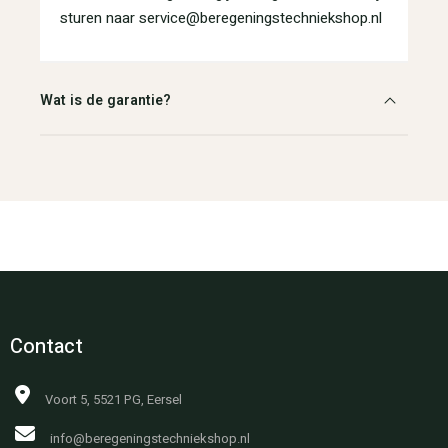
sturen naar service@beregeningstechniekshop.nl
Wat is de garantie?
Contact
Voort 5, 5521 PG, Eersel
info@beregeningstechniekshop.nl