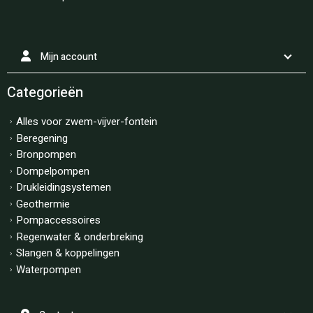
Mijn account
Categorieën
Alles voor zwem-vijver-fontein
Beregening
Bronpompen
Dompelpompen
Drukleidingsystemen
Geothermie
Pompaccessoires
Regenwater & onderbreking
Slangen & koppelingen
Waterpompen