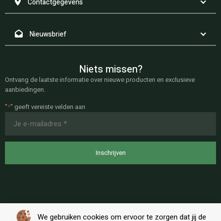
Contactgegevens
Nieuwsbrief
Niets missen?
Ontvang de laatste informatie over nieuwe producten en exclusieve
aanbiedingen.
"
*
" geeft vereiste velden aan
E-
mailadres
*
We gebruiken cookies om ervoor te zorgen dat jij de