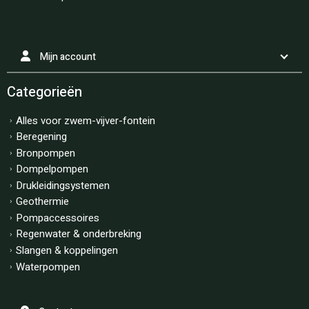
Mijn account
Categorieën
Alles voor zwem-vijver-fontein
Beregening
Bronpompen
Dompelpompen
Drukleidingsystemen
Geothermie
Pompaccessoires
Regenwater & onderbreking
Slangen & koppelingen
Waterpompen