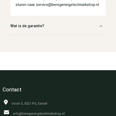
sturen naar service@beregeningstechniekshop.nl
Wat is de garantie?
Contact
Voort 5, 5521 PG, Eersel
info@beregeningstechniekshop.nl