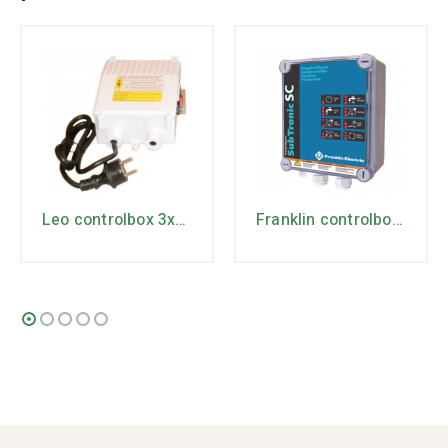
Leo controlbox 3xRm3/31
Franklin controlbox Dry