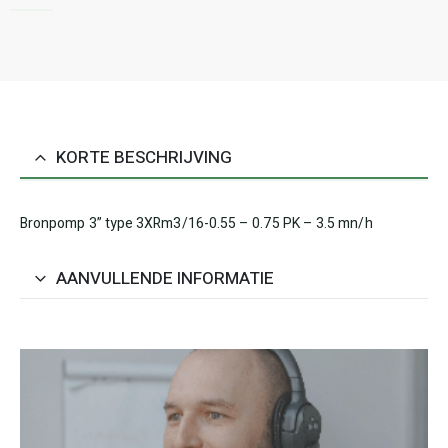
KORTE BESCHRIJVING
Bronpomp 3” type 3XRm3/16-0.55 – 0.75 PK – 3.5 mn/h
AANVULLENDE INFORMATIE