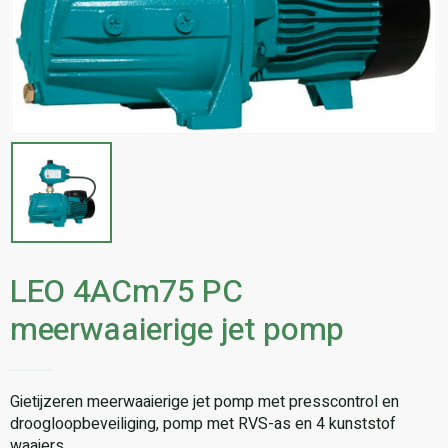
LEO 4ACm75 PC
meerwaaierige jet pomp
Gietijzeren meerwaaierige jet pomp met presscontrol en
droogloopbeveiliging, pomp met RVS-as en 4 kunststof
waaiers.