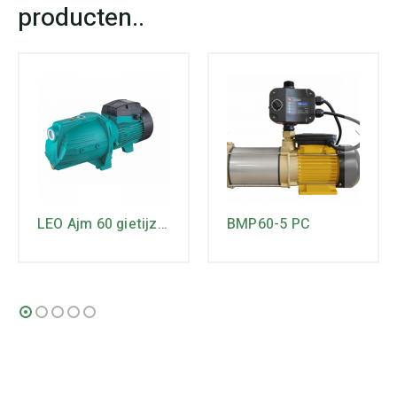
LEO Ajm 60 gietijzeren JET-pomp
BMP60-5 PC