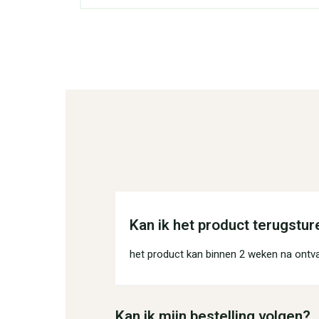
Kan ik het product terugstur
het product kan binnen 2 weken na ontv
Kan ik mijn bestelling volgen?