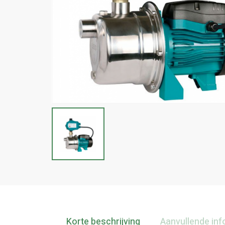
Korte beschrijving
Aanvullende inf