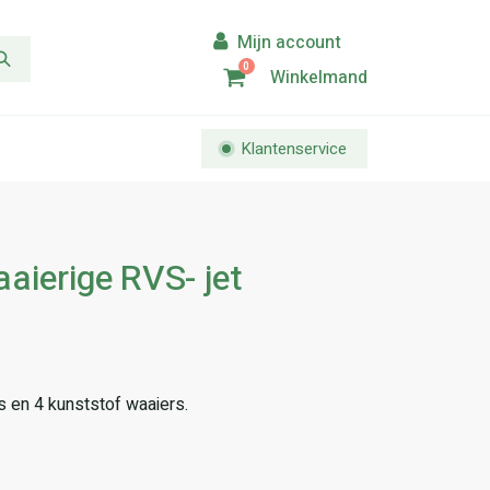
0
Winkelmand
Klantenservice
ierige RVS- jet
en 4 kunststof waaiers.