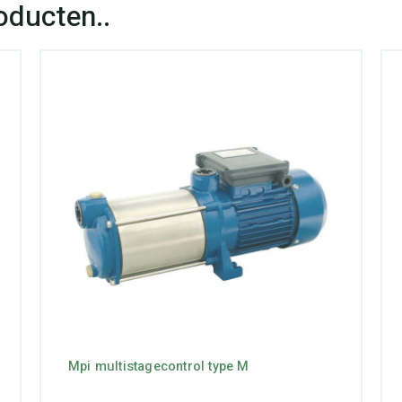
Mpi multistagecontrol type M