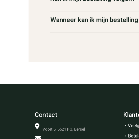
Wanneer kan ik mijn bestellin
Contact
Klant
Veelg
Voort 5, 5521 PG, Eersel
Betal