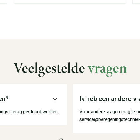
Veelgestelde
vragen
en?
Ik heb een andere vr
angst terug gestuurd worden.
Voor andere vragen mag je on
service@beregeningstechniek