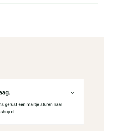
aag.
s gerust een mailtje sturen naar
shop.nl