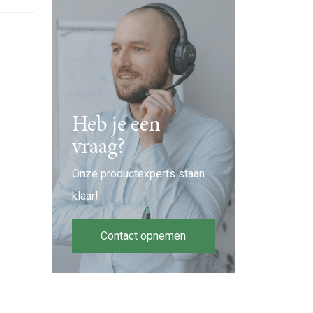
Heb je een
vraag?
Onze productexperts staan
klaar!
Contact opnemen