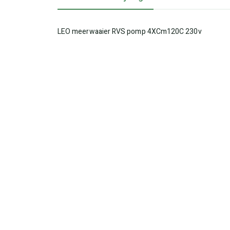
LEO meerwaaier RVS pomp 4XCm120C 230v