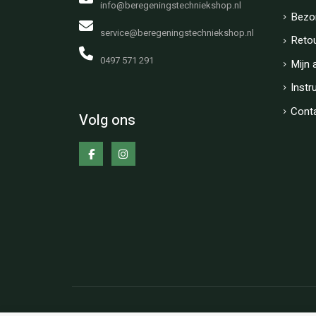
info@beregeningstechniekshop.nl
Bezo
service@beregeningstechniekshop.nl
Reto
0497 571 291
Mijn 
Instr
Cont
Volg ons