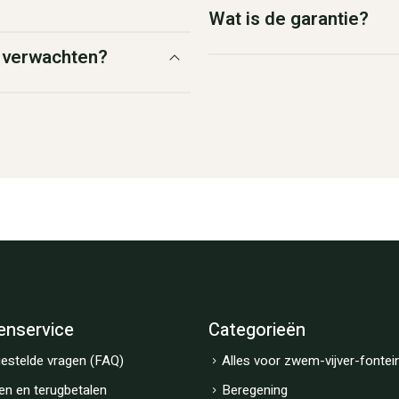
Wat is de garantie?
g verwachten?
enservice
Categorieën
estelde vragen (FAQ)
Alles voor zwem-vijver-fontei
en en terugbetalen
Beregening