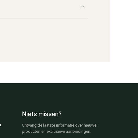
Niets missen?
n
Ontvang de laatste informatie over nieuwe
producten en exclusieve aanbiedingen.