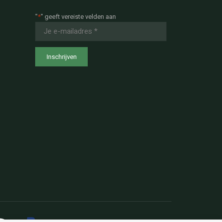
"
*
" geeft vereiste velden aan
E-
mailadres
*