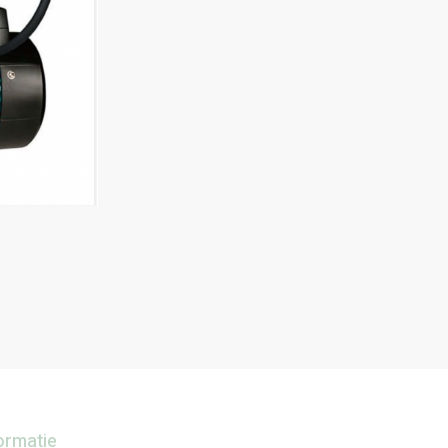
ormatie