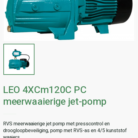
LEO 4XCm120C PC
meerwaaierige jet-pomp
RVS meerwaaierige jet pomp met presscontrol en
droogloopbeveiliging, pomp met RVS-as en 4/5 kunststof
waaiers.