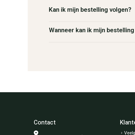
Kan ik mijn bestelling volgen?
Wanneer kan ik mijn bestellin
Contact
Klant
Veelg