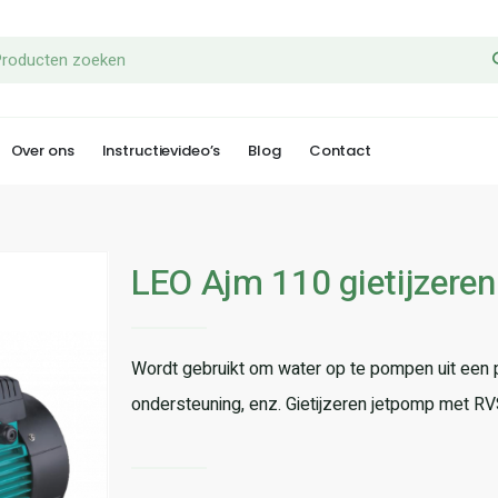
Over ons
Instructievideo’s
Blog
Contact
LEO Ajm 110 gietijzere
Wordt gebruikt om water op te pompen uit een put,
ondersteuning, enz. Gietijzeren jetpomp met R