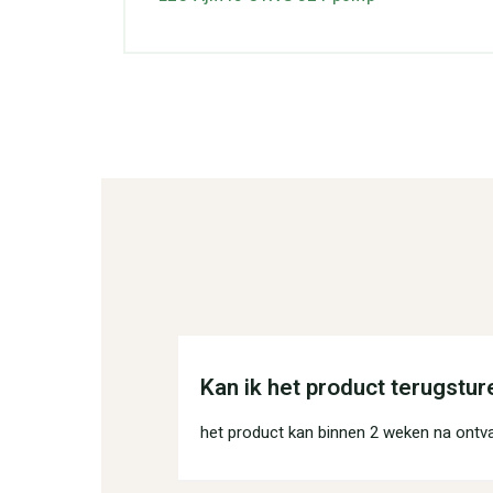
Kan ik het product terugstur
het product kan binnen 2 weken na ontv