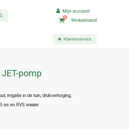
0
Winkelmand
Klantenservice
n JET-pomp
 irrigatie in de tuin, drukverhoging,
VS-as en RVS waaier.