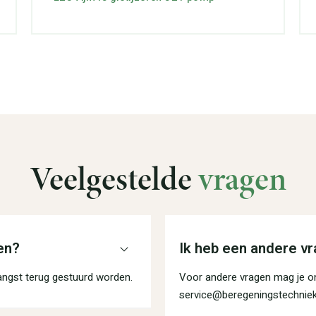
Veelgestelde
vragen
en?
Ik heb een andere vr
angst terug gestuurd worden.
Voor andere vragen mag je on
service@beregeningstechniek