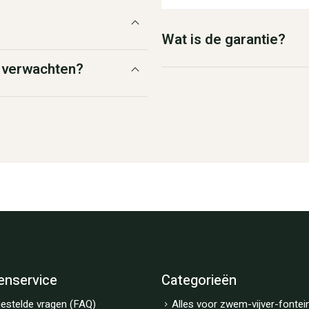
Wat is de garantie?
g verwachten?
enservice
Categorieën
estelde vragen (FAQ)
Alles voor zwem-vijver-fontei