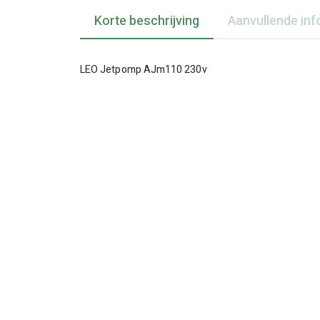
Korte beschrijving
Aanvullende inf
LEO Jetpomp AJm110 230v