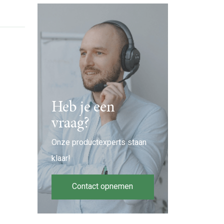
Heb je een
vraag?
Onze productexperts staan
klaar!
Contact opnemen