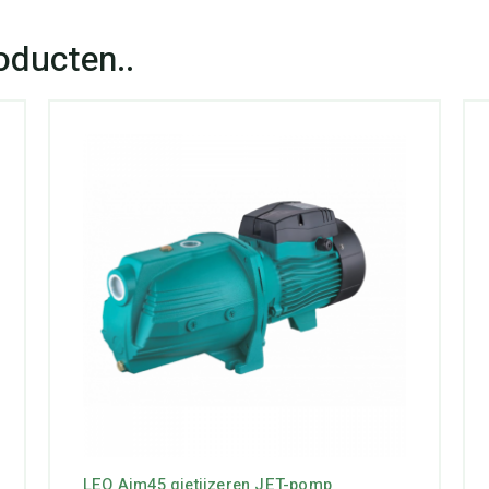
LEO Ajm45 gietijzeren JET-pomp