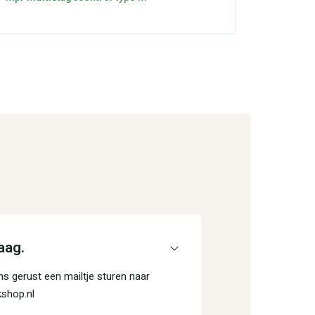
aag.
s gerust een mailtje sturen naar
shop.nl