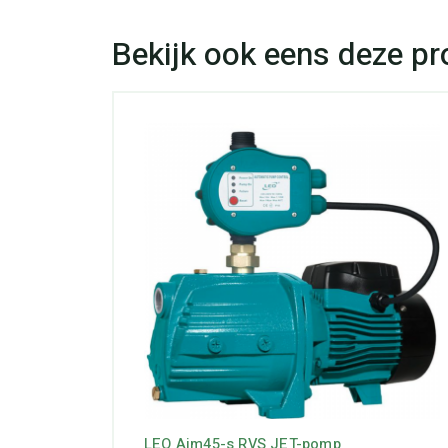
LEO Ajm45-s RVS JET-pomp