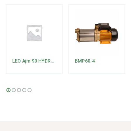
LEO Ajm 90 HYDRO gietijzeren JET-pomp
BMP60-4