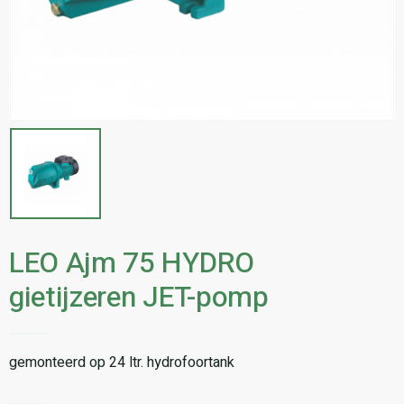
LEO Ajm 75 HYDRO
gietijzeren JET-pomp
gemonteerd op 24 ltr. hydrofoortank