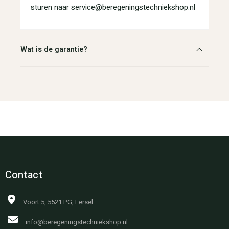
sturen naar service@beregeningstechniekshop.nl
Wat is de garantie?
Contact
Voort 5, 5521 PG, Eersel
info@beregeningstechniekshop.nl