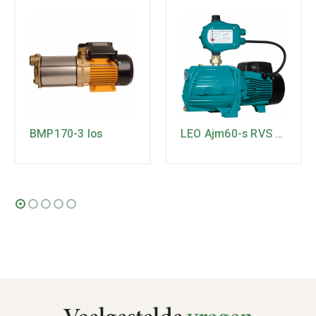
BMP170-3 los
LEO Ajm60-s RVS JET-pomp