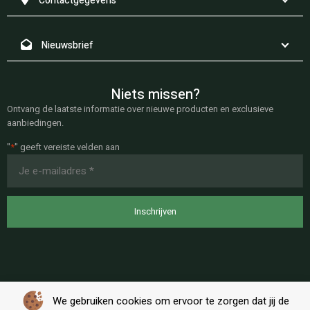
Contactgegevens
Nieuwsbrief
Niets missen?
Ontvang de laatste informatie over nieuwe producten en exclusieve
aanbiedingen.
"
*
" geeft vereiste velden aan
E-
mailadres
*
We gebruiken cookies om ervoor te zorgen dat jij de