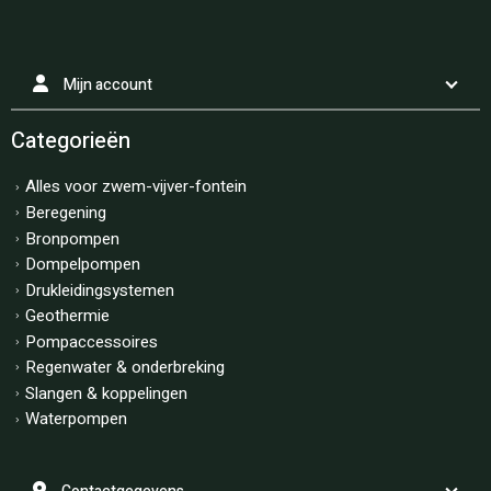
Mijn account
Categorieën
Alles voor zwem-vijver-fontein
Beregening
Bronpompen
Dompelpompen
Drukleidingsystemen
Geothermie
Pompaccessoires
Regenwater & onderbreking
Slangen & koppelingen
Waterpompen