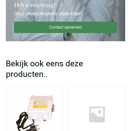
Heb je een vraag?
Onze productexperts staan klaar!
Contact opnemen