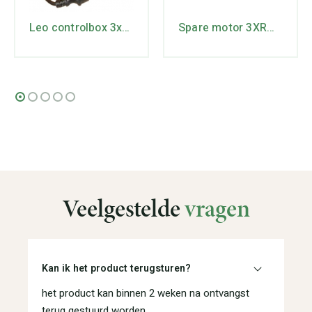
Leo controlbox 3xRm3/31
Spare motor 3XRm3/21
Veelgestelde
vragen
Kan ik het product terugsturen?
het product kan binnen 2 weken na ontvangst
terug gestuurd worden.