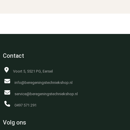
Contact
Voort 5, 5521 PG, Eersel
info@beregeningstechniekshop.nl
service@beregeningstechniekshop.nl
0497 571 291
Volg ons