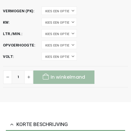
VERMOGEN (PK)
KW
LTR./MIN.
OPVOERHOOGTE
VOLT
In winkelmand
KORTE BESCHRIJVING