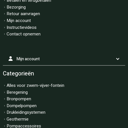
Betalen en terugbetalen
Bezorging
Retour aanvragen
Mijn account
Instructievideos
Contact opnemen
Mijn account
Categorieën
Alles voor zwem-vijver-fontein
Beregening
Bronpompen
Dompelpompen
Drukleidingsystemen
Geothermie
Pompaccessoires