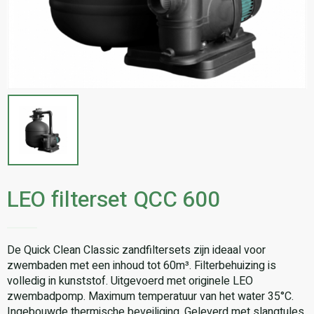
LEO filterset QCC 600
De Quick Clean Classic zandfiltersets zijn ideaal voor
zwembaden met een inhoud tot 60m³. Filterbehuizing is
volledig in kunststof. Uitgevoerd met originele LEO
zwembadpomp. Maximum temperatuur van het water 35°C.
Ingebouwde thermische beveiliging. Geleverd met slangtules