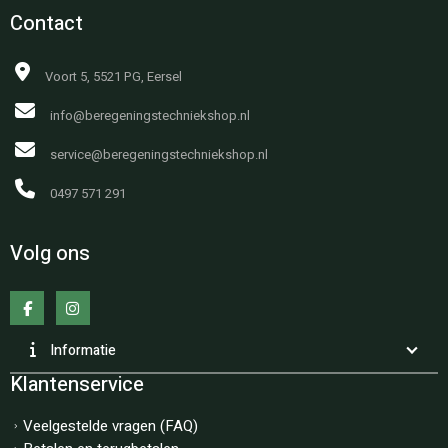
Contact
Voort 5, 5521 PG, Eersel
info@beregeningstechniekshop.nl
service@beregeningstechniekshop.nl
0497 571 291
Volg ons
Informatie
Klantenservice
Veelgestelde vragen (FAQ)